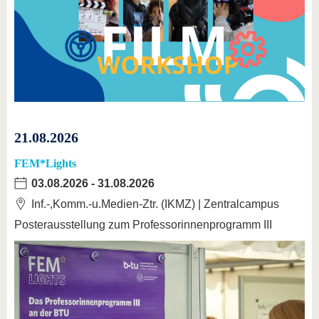
21.08.2026
FEM*Lights
03.08.2026
-
31.08.2026
Inf.-,Komm.-u.Medien-Ztr. (IKMZ) | Zentralcampus
Posterausstellung zum Professorinnenprogramm III