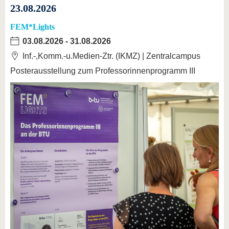
23.08.2026
FEM*Lights
03.08.2026
-
31.08.2026
Inf.-,Komm.-u.Medien-Ztr. (IKMZ) | Zentralcampus
Posterausstellung zum Professorinnenprogramm III