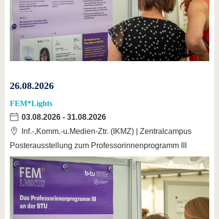
26.08.2026
FEM*Lights
03.08.2026
-
31.08.2026
Inf.-,Komm.-u.Medien-Ztr. (IKMZ) | Zentralcampus
Posterausstellung zum Professorinnenprogramm III