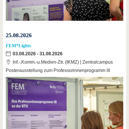
25.08.2026
FEM*Lights
03.08.2026
-
31.08.2026
Inf.-,Komm.-u.Medien-Ztr. (IKMZ) | Zentralcampus
Posterausstellung zum Professorinnenprogramm III