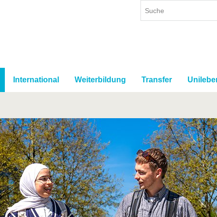
International
Weiterbildung
Transfer
Unilebe