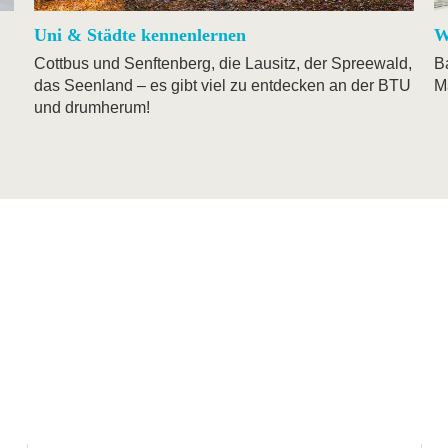
Uni & Städte kennenlernen
W
Cottbus und Senftenberg, die Lausitz, der Spreewald,
B
das Seenland – es gibt viel zu entdecken an der BTU
M
und drumherum!