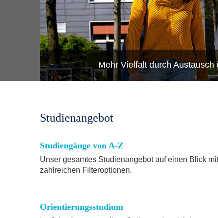
Mehr Vielfalt durch Austausch 
Studienangebot
Studiengänge von A-Z
Unser gesamtes Studienangebot auf einen Blick mi
zahlreichen Filteroptionen.
Orientierungsstudium