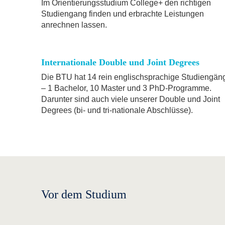
Im Orientierungsstudium College+ den richtigen
Studiengang finden und erbrachte Leistungen
anrechnen lassen.
Internationale Double und Joint Degrees
Die BTU hat 14 rein englischsprachige Studiengän
– 1 Bachelor, 10 Master und 3 PhD-Programme.
Darunter sind auch viele unserer Double und Joint
Degrees (bi- und tri-nationale Abschlüsse).
Vor dem Studium