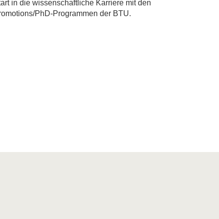
art in die wissenschaftliche Karriere mit den
romotions/PhD-Programmen der BTU.