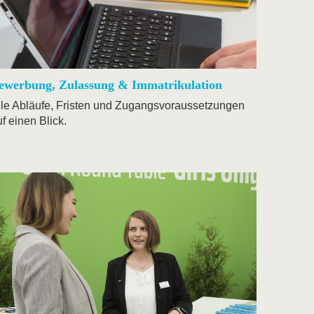
ewerbung, Zulassung & Immatrikulation
lle Abläufe, Fristen und Zugangsvoraussetzungen
f einen Blick.