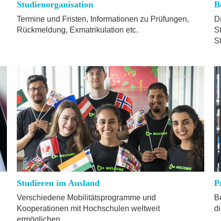
Studienorganisation
B
Termine und Fristen, Informationen zu Prüfungen,
D
Rückmeldung, Exmatrikulation etc.
S
S
Studieren im Ausland
P
Verschiedene Mobilitätsprogramme und
B
Kooperationen mit Hochschulen weltweit
di
ermöglichen.