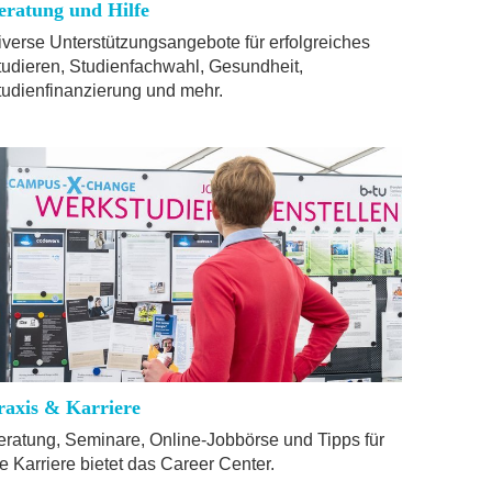
eratung und Hilfe
iverse Unterstützungsangebote für erfolgreiches
tudieren, Studienfachwahl, Gesundheit,
tudienfinanzierung und mehr.
raxis & Karriere
eratung, Seminare, Online-Jobbörse und Tipps für
e Karriere bietet das Career Center.