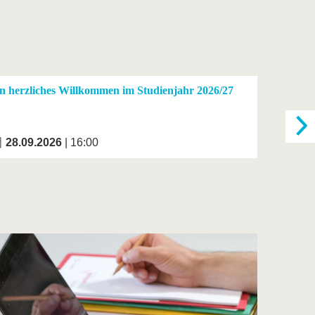
n herzliches Willkommen im Studienjahr 2026/27
Kriminali
28.09.2026
| 16:00
01.10