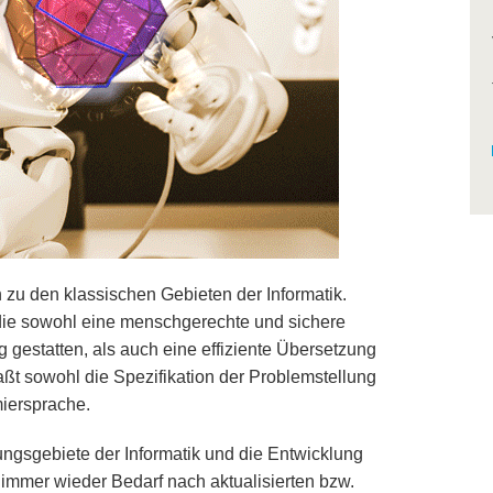
u den klassischen Gebieten der Informatik.
 die sowohl eine menschgerechte und sichere
gestatten, als auch eine effiziente Übersetzung
ßt sowohl die Spezifikation der Problemstellung
miersprache.
gsgebiete der Informatik und die Entwicklung
mmer wieder Bedarf nach aktualisierten bzw.