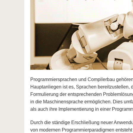
Programmiersprachen und Compilerbau gehören z
Hauptanliegen ist es, Sprachen bereitzustellen,
Formulierung der entsprechenden Problemlösung 
in die Maschinensprache ermöglichen. Dies umfa
als auch ihre Implementierung in einer Program
Durch die ständige Erschließung neuer Anwendun
von modernen Programmierparadigmen entsteht i