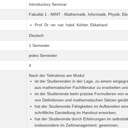
Introductory Seminar
Fakultät 1 - MINT - Mathematik, Informatik, Physik, El
Prof. Dr. rer. nat. habil. Köhler, Ekkehard
Deutsch
1 Semester
jedes Semester
4
Nach der Teilnahme am Modul
ist der Studierenden in der Lage, zu einem eingeg
aus mathematischer Fachliteratur zu erarbeiten und
ist der Studierende beim präzise Formulieren von 
von Definitionen und mathematischen Sätzen geübt
hat der Studierende Fähigkeiten im Aufbereiten ein
schriftliche Darstellung im Handout erworben,
hat der Studierende durch Erfahrungen im selbststä
insbesondere im Zeitmanagement, gewonnen,