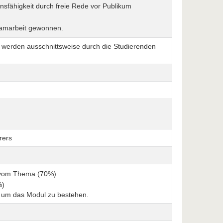
sfähigkeit durch freie Rede vor Publikum
eamarbeit gewonnen.
werden ausschnittsweise durch die Studierenden
rers
g vom Thema (70%)
%)
 um das Modul zu bestehen.