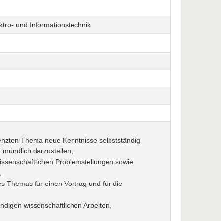
ektro- und Informationstechnik
renzten Thema neue Kenntnisse selbstständig
 mündlich darzustellen,
wissenschaftlichen Problemstellungen sowie
,
es Themas für einen Vortrag und für die
ndigen wissenschaftlichen Arbeiten,