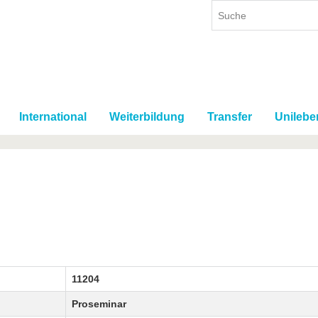
International
Weiterbildung
Transfer
Unilebe
11204
Proseminar