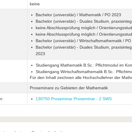
keine
Bachelor (universitär) / Mathematik / PO 2023
Bachelor (universitär) - Duales Studium, praxisinte
keine Abschlussprüfung möglich / Orientierungsstu
keine Abschlussprüfung möglich / Orientierungsstu
Bachelor (universitär) / Wirtschaftsmathematik / P
Bachelor (universitär) - Duales Studium, praxisinte
2023
Studiengang Mathematik B.Sc.: Pflichtmodul im Ko
Studiengang Wirtschaftsmathematik B.Sc.: Pflicht
Für den Inhalt zeichnen alle Hochschullehrer der Mathe
Proseminare zu Gebieten der Mathematik
r:
130750 Proseminar Proseminar - 2 SWS