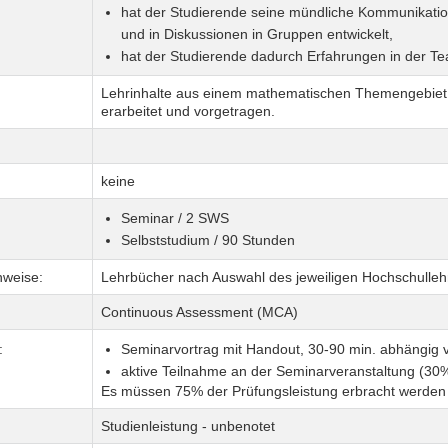
hat der Studierende seine mündliche Kommunikation
und in Diskussionen in Gruppen entwickelt,
hat der Studierende dadurch Erfahrungen in der T
Lehrinhalte aus einem mathematischen Themengebiet 
erarbeitet und vorgetragen.
keine
Seminar / 2 SWS
Selbststudium / 90 Stunden
nweise:
Lehrbücher nach Auswahl des jeweiligen Hochschulleh
Continuous Assessment (MCA)
:
Seminarvortrag mit Handout, 30-90 min. abhängi
aktive Teilnahme an der Seminarveranstaltung (30
Es müssen 75% der Prüfungsleistung erbracht werden
Studienleistung - unbenotet