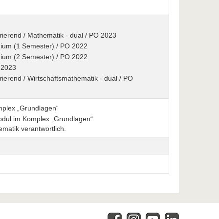
grierend / Mathematik - dual / PO 2023
dium (1 Semester) / PO 2022
dium (2 Semester) / PO 2022
O 2023
grierend / Wirtschaftsmathematik - dual / PO
mplex „Grundlagen“
modul im Komplex „Grundlagen“
matik verantwortlich.