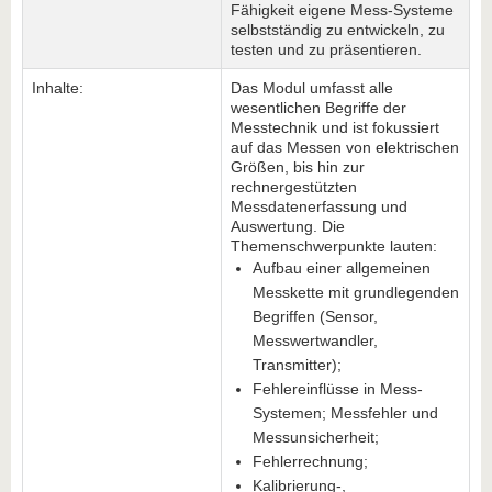
Fähigkeit eigene Mess-Systeme
selbstständig zu entwickeln, zu
testen und zu präsentieren.
Inhalte:
Das Modul umfasst alle
wesentlichen Begriffe der
Messtechnik und ist fokussiert
auf das Messen von elektrischen
Größen, bis hin zur
rechnergestützten
Messdatenerfassung und
Auswertung. Die
Themenschwerpunkte lauten:
Aufbau einer allgemeinen
Messkette mit grundlegenden
Begriffen (Sensor,
Messwertwandler,
Transmitter);
Fehlereinflüsse in Mess-
Systemen; Messfehler und
Messunsicherheit;
Fehlerrechnung;
Kalibrierung-,