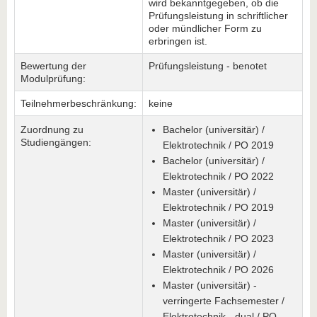
wird bekanntgegeben, ob die
Prüfungsleistung in schriftlicher
oder mündlicher Form zu
erbringen ist.
Bewertung der
Prüfungsleistung - benotet
Modulprüfung:
Teilnehmerbeschränkung:
keine
Zuordnung zu
Bachelor (universitär) /
Studiengängen:
Elektrotechnik / PO 2019
Bachelor (universitär) /
Elektrotechnik / PO 2022
Master (universitär) /
Elektrotechnik / PO 2019
Master (universitär) /
Elektrotechnik / PO 2023
Master (universitär) /
Elektrotechnik / PO 2026
Master (universitär) -
verringerte Fachsemester /
Elektrotechnik - dual / PO