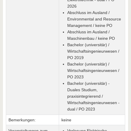
2026
Abschluss im Ausland /
Environmental and Resource
Management / keine PO
Abschluss im Ausland /
Maschinenbau / keine PO
Bachelor (universitär) /
Wirtschaftsingenieurwesen /
PO 2019
Bachelor (universitär) /
Wirtschaftsingenieurwesen /
PO 2023
Bachelor (universitär) -
Duales Studium,
praxisintegrierend /
Wirtschaftsingenieurwesen -
dual / PO 2023
Bemerkungen:
keine
Veranstaltungen zum
Vorlesung Elektrische