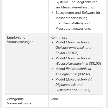
Systeme und Möglichkeiten
zur Messdatenerfassung;
Bussysteme und Software für
Messdatenerfassung
(LabView, Matlab) und
Messdatenauswertung.
Empfohlene
Kenntnisse:
Voraussetzungen:
Modul
Elektrotechnik I:
Gleichstromtechnik und
Felder
(33102)
Modul
Elektrotechnik II:
Wechselstromtechnik
(33103)
Modul
Elektrotechnik III:
Analogtechnik
(33202)
Modul
Elektrotechnik IV:
Digitaltechnik und
Systemtheorie
(33201)
Zwingende
keine
Voraussetzungen: