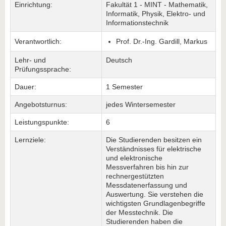
Einrichtung:
Fakultät 1 - MINT - Mathematik,
Informatik, Physik, Elektro- und
Informationstechnik
Verantwortlich:
Prof. Dr.-Ing. Gardill, Markus
Lehr- und
Deutsch
Prüfungssprache:
Dauer:
1 Semester
Angebotsturnus:
jedes Wintersemester
Leistungspunkte:
6
Lernziele:
Die Studierenden besitzen ein
Verständnisses für elektrische
und elektronische
Messverfahren bis hin zur
rechnergestützten
Messdatenerfassung und
Auswertung. Sie verstehen die
wichtigsten Grundlagenbegriffe
der Messtechnik. Die
Studierenden haben die