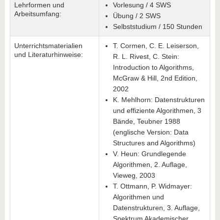
Lehrformen und
Vorlesung / 4 SWS
Arbeitsumfang:
Übung / 2 SWS
Selbststudium / 150 Stunden
Unterrichtsmaterialien
T. Cormen, C. E. Leiserson,
und Literaturhinweise:
R. L. Rivest, C. Stein:
Introduction to Algorithms,
McGraw & Hill, 2nd Edition,
2002
K. Mehlhorn: Datenstrukturen
und effiziente Algorithmen, 3
Bände, Teubner 1988
(englische Version: Data
Structures and Algorithms)
V. Heun: Grundlegende
Algorithmen, 2. Auflage,
Vieweg, 2003
T. Ottmann, P. Widmayer:
Algorithmen und
Datenstrukturen, 3. Auflage,
Spektrum Akademischer