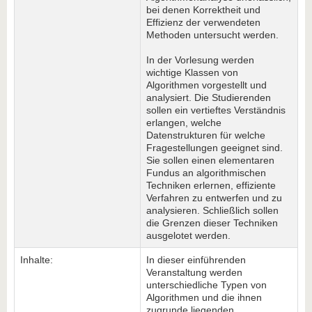
bei denen Korrektheit und
Effizienz der verwendeten
Methoden untersucht werden.
In der Vorlesung werden
wichtige Klassen von
Algorithmen vorgestellt und
analysiert. Die Studierenden
sollen ein vertieftes Verständnis
erlangen, welche
Datenstrukturen für welche
Fragestellungen geeignet sind.
Sie sollen einen elementaren
Fundus an algorithmischen
Techniken erlernen, effiziente
Verfahren zu entwerfen und zu
analysieren. Schließlich sollen
die Grenzen dieser Techniken
ausgelotet werden.
Inhalte:
In dieser einführenden
Veranstaltung werden
unterschiedliche Typen von
Algorithmen und die ihnen
zugrunde liegenden