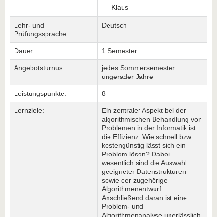
Klaus
Lehr- und
Deutsch
Prüfungssprache:
Dauer:
1 Semester
Angebotsturnus:
jedes Sommersemester
ungerader Jahre
Leistungspunkte:
8
Lernziele:
Ein zentraler Aspekt bei der
algorithmischen Behandlung von
Problemen in der Informatik ist
die Effizienz. Wie schnell bzw.
kostengünstig lässt sich ein
Problem lösen? Dabei
wesentlich sind die Auswahl
geeigneter Datenstrukturen
sowie der zugehörige
Algorithmenentwurf.
Anschließend daran ist eine
Problem- und
Algorithmenanalyse unerlässlich,