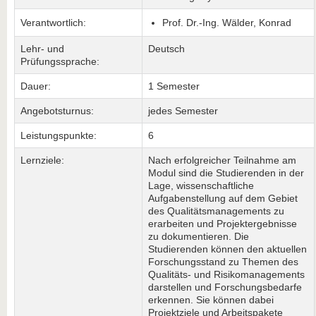
Verantwortlich:
Prof. Dr.-Ing. Wälder, Konrad
Lehr- und
Deutsch
Prüfungssprache:
Dauer:
1 Semester
Angebotsturnus:
jedes Semester
Leistungspunkte:
6
Lernziele:
Nach erfolgreicher Teilnahme am
Modul sind die Studierenden in der
Lage, wissenschaftliche
Aufgabenstellung auf dem Gebiet
des Qualitätsmanagements zu
erarbeiten und Projektergebnisse
zu dokumentieren. Die
Studierenden können den aktuellen
Forschungsstand zu Themen des
Qualitäts- und Risikomanagements
darstellen und Forschungsbedarfe
erkennen. Sie können dabei
Projektziele und Arbeitspakete