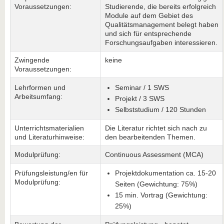
Voraussetzungen:
Studierende, die bereits erfolgreich
Module auf dem Gebiet des
Qualitätsmanagement belegt haben
und sich für entsprechende
Forschungsaufgaben interessieren.
Zwingende
keine
Voraussetzungen:
Lehrformen und
Seminar / 1 SWS
Arbeitsumfang:
Projekt / 3 SWS
Selbststudium / 120 Stunden
Unterrichtsmaterialien
Die Literatur richtet sich nach zu
und Literaturhinweise:
den bearbeitenden Themen.
Modulprüfung:
Continuous Assessment (MCA)
Prüfungsleistung/en für
Projektdokumentation ca. 15-20
Modulprüfung:
Seiten (Gewichtung: 75%)
15 min. Vortrag (Gewichtung:
25%)