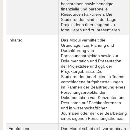
beschreiben sowie benötigte
finanzielle und personelle
Ressourcen kalkulieren. Die
Studierenden sind in der Lage,
Projektideen überzeugend zu
formulieren und zu präsentieren.
Inhalte:
Das Modul vermittelt die
Grundlagen zur Planung und
Durchführung von
Forschungsprojekten sowie zur
Dokumentation und Präsentation
der Projektidee und ggf. der
Projektergebnisse. Die
Studierenden bearbeiten in Teams
verschiedene Aufgabenstellungen
im Rahmen der Beantragung eines
Forschungsprojekts, der
Dokumentation von Konzepten und
Resultaten auf Fachkonferenzen
und in wissenschaftlichen
Journalen oder der der Bearbeitung
eines eigenen Forschungsthemas.
Empfohlene
Das Modul richtet sich vorrangig an