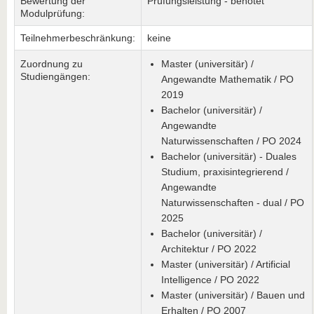
Bewertung der
Prüfungsleistung - benotet
Modulprüfung:
Teilnehmerbeschränkung:
keine
Zuordnung zu
Master (universitär) /
Studiengängen:
Angewandte Mathematik / PO
2019
Bachelor (universitär) /
Angewandte
Naturwissenschaften / PO 2024
Bachelor (universitär) - Duales
Studium, praxisintegrierend /
Angewandte
Naturwissenschaften - dual / PO
2025
Bachelor (universitär) /
Architektur / PO 2022
Master (universitär) / Artificial
Intelligence / PO 2022
Master (universitär) / Bauen und
Erhalten / PO 2007