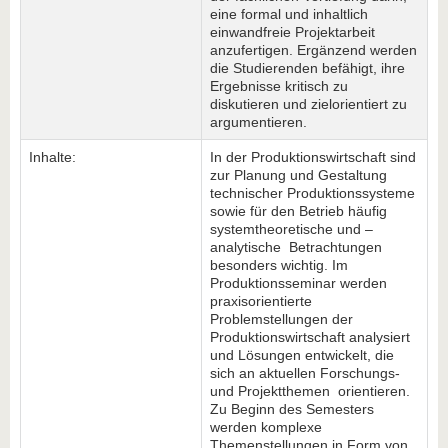
eine formal und inhaltlich
einwandfreie Projektarbeit
anzufertigen. Ergänzend werden
die Studierenden befähigt, ihre
Ergebnisse kritisch zu
diskutieren und zielorientiert zu
argumentieren.
Inhalte:
In der Produktionswirtschaft sind
zur Planung und Gestaltung
technischer Produktionssysteme
sowie für den Betrieb häufig
systemtheoretische und –
analytische Betrachtungen
besonders wichtig. Im
Produktionsseminar werden
praxisorientierte
Problemstellungen der
Produktionswirtschaft analysiert
und Lösungen entwickelt, die
sich an aktuellen Forschungs-
und Projektthemen orientieren.
Zu Beginn des Semesters
werden komplexe
Themenstellungen in Form von