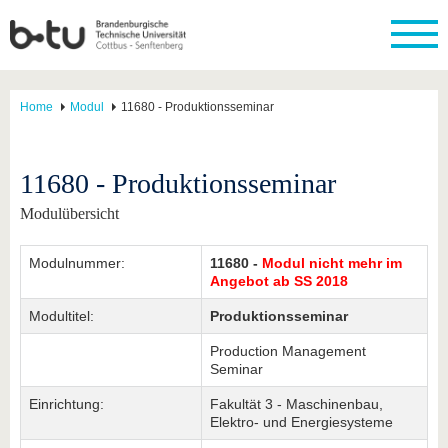
Home
Modul
11680 - Produktionsseminar
11680 - Produktionsseminar
Modulübersicht
Modulnummer:
11680 -
Modul nicht mehr im
Angebot ab SS 2018
Modultitel:
Produktionsseminar
Production Management
Seminar
Einrichtung:
Fakultät 3 - Maschinenbau,
Elektro- und Energiesysteme