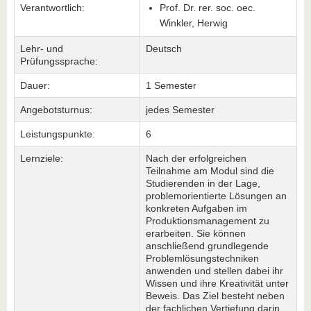
Verantwortlich:
Prof. Dr. rer. soc. oec.
Winkler, Herwig
Lehr- und
Deutsch
Prüfungssprache:
Dauer:
1 Semester
Angebotsturnus:
jedes Semester
Leistungspunkte:
6
Lernziele:
Nach der erfolgreichen
Teilnahme am Modul sind die
Studierenden in der Lage,
problemorientierte Lösungen an
konkreten Aufgaben im
Produktionsmanagement zu
erarbeiten. Sie können
anschließend grundlegende
Problemlösungstechniken
anwenden und stellen dabei ihr
Wissen und ihre Kreativität unter
Beweis. Das Ziel besteht neben
der fachlichen Vertiefung darin,