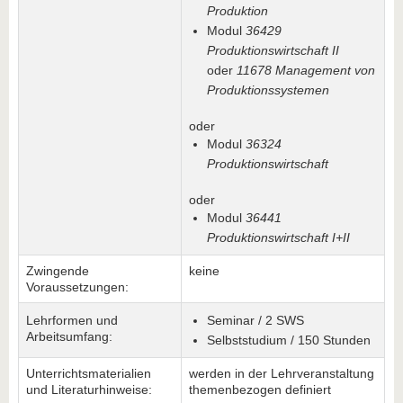
Produktion
Modul
36429
Produktionswirtschaft II
oder
11678 Management von
Produktionssystemen
oder
Modul
36324
Produktionswirtschaft
oder
Modul
36441
Produktionswirtschaft I+II
Zwingende
keine
Voraussetzungen:
Lehrformen und
Seminar / 2 SWS
Arbeitsumfang:
Selbststudium / 150 Stunden
Unterrichtsmaterialien
werden in der Lehrveranstaltung
und Literaturhinweise:
themenbezogen definiert