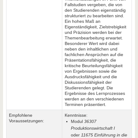
Fallstudien vergeben, die von
den Studierenden eigenständig
strukturiert zu bearbeiten sind.
Ein hohes Maß an
Eigenständigkeit, Zielstrebigkeit
und Präzision werden bei der
Themenbearbeitung erwartet.
Besonderer Wert wird dabei
neben den inhaltlichen und
fachlichen Ansprüchen auf die
Präsentationsfähigkeit, die
kritische Beurteilungsfähigkeit
von Ergebnissen sowie die
Ausdrucksfähigkeit und die
Diskussionsfähigkeit der
Studierenden gelegt. Die
Ergebnisse des Lernprozesses
werden an den verschiedenen
Terminen präsentiert.
Empfohlene
Kenntnisse:
Voraussetzungen:
Modul
36307
Produktionswirtschaft I
oder
11675 Einführung in die