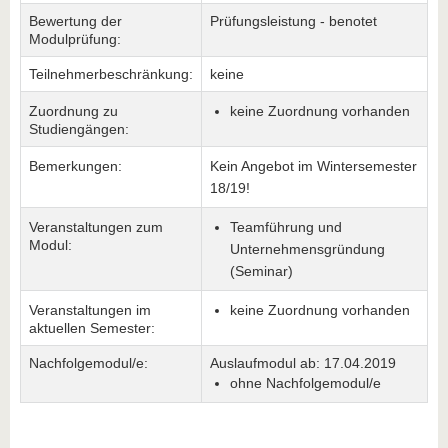
Bewertung der
Prüfungsleistung - benotet
Modulprüfung:
Teilnehmerbeschränkung:
keine
Zuordnung zu
keine Zuordnung vorhanden
Studiengängen:
Bemerkungen:
Kein Angebot im Wintersemester
18/19!
Veranstaltungen zum
Teamführung und
Modul:
Unternehmensgründung
(Seminar)
Veranstaltungen im
keine Zuordnung vorhanden
aktuellen Semester:
Nachfolgemodul/e:
Auslaufmodul ab: 17.04.2019
ohne Nachfolgemodul/e