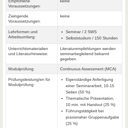
Empfohlene
keine
Voraussetzungen:
Zwingende
keine
Voraussetzungen:
Lehrformen und
Seminar / 2 SWS
Arbeitsumfang:
Selbststudium / 150 Stunden
Unterrichtsmaterialien
Literaturempfehlungen werden
und Literaturhinweise:
seminarbegleitend bekannt
gegeben.
Modulprüfung:
Continuous Assessment (MCA)
Prüfungsleistung/en für
Eigenständige Anfertigung
Modulprüfung:
einer Seminararbeit, 10-15
Seiten (50 %)
Thematische Präsentation,
10 min. mit Handout (25 %)
Führungstätigkeit bei
praxisnaher Gruppenaufgabe
(25 %)