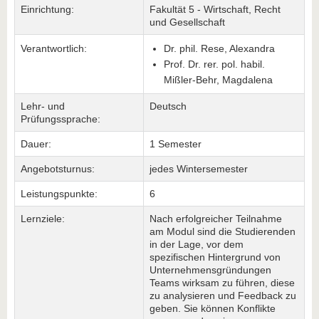
Einrichtung:
Fakultät 5 - Wirtschaft, Recht
und Gesellschaft
Verantwortlich:
Dr. phil. Rese, Alexandra
Prof. Dr. rer. pol. habil.
Mißler-Behr, Magdalena
Lehr- und
Deutsch
Prüfungssprache:
Dauer:
1 Semester
Angebotsturnus:
jedes Wintersemester
Leistungspunkte:
6
Lernziele:
Nach erfolgreicher Teilnahme
am Modul sind die Studierenden
in der Lage, vor dem
spezifischen Hintergrund von
Unternehmensgründungen
Teams wirksam zu führen, diese
zu analysieren und Feedback zu
geben. Sie können Konflikte