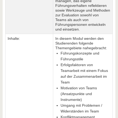
managen, das eigene
Führungsverhalten reflektieren
sowie Werkzeuge und Methoden
zur Evaluation sowohl von
Teams als auch von
Führungspersonen entwickeln
und einsetzen.
Inhalte:
In diesem Modul werden den
Studierenden folgende
Themengebiete nahegebracht:
Führungskonzepte und
Führungsstile
Erfolgsfaktoren von
Teamarbeit mit einem Fokus
auf der Zusammenarbeit im
Team
Motivation von Teams
(Ansatzpunkte und
Instrumente)
Umgang mit Problemen /
Widerständen im Team
Konfliktmanagement