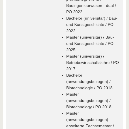
Bauingenieurwesen - dual /
PO 2022
Bachelor (universitär) / Bau-
und Kunstgeschichte / PO
2022
Master (universitär) / Bau-
und Kunstgeschichte / PO
2025
Master (universitär) /
Betriebswirtschaftslehre / PO
2017
Bachelor
(anwendungsbezogen) /
Biotechnologie / PO 2018
Master
(anwendungsbezogen) /
Biotechnology / PO 2018
Master
(anwendungsbezogen) -
erweiterte Fachsemester /