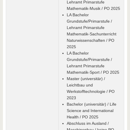
Lehramt Primarstufe
Mathematik-Musik / PO 2025
LA Bachelor
Grundstufe/Primarstufe /
Lehramt Primarstufe
Mathematik-Sachunterricht
Naturwissenschaften / PO
2025
LA Bachelor
Grundstufe/Primarstufe /
Lehramt Primarstufe
Mathematik-Sport / PO 2025
Master (universitär) /
Leichtbau und
Werkstofftechnologie / PO
2023
Bachelor (universitär) / Life
Science and International
Health / PO 2025
Abschluss im Ausland /
Maschinenbau / keine PO