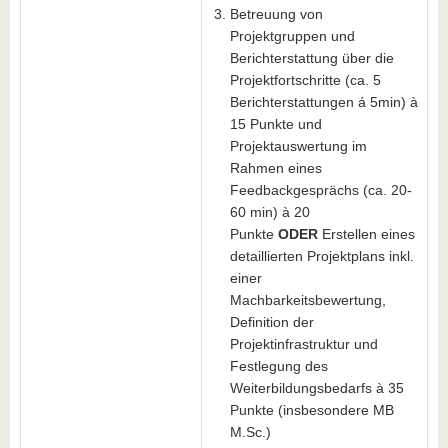
Betreuung von
Projektgruppen und
Berichterstattung über die
Projektfortschritte (ca. 5
Berichterstattungen á 5min) à
15 Punkte und
Projektauswertung im
Rahmen eines
Feedbackgesprächs (ca. 20-
60 min) à 20
Punkte
ODER
Erstellen eines
detaillierten Projektplans inkl.
einer
Machbarkeitsbewertung,
Definition der
Projektinfrastruktur und
Festlegung des
Weiterbildungsbedarfs à 35
Punkte (insbesondere MB
M.Sc.)