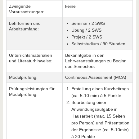
Zwingende
keine
Voraussetzungen:
Lehrformen und
Seminar / 2 SWS
Arbeitsumfang:
Übung / 2 SWS
Projekt / 2 SWS
Selbststudium / 90 Stunden
Unterrichtsmaterialien
Bekanntgabe in den
und Literaturhinweise:
Lehrveranstaltungen zu Beginn
des Semesters
Modulprüfung:
Continuous Assessment (MCA)
Prüfungsleistung/en für
Erstellung eines Kurzbeitrags
Modulprüfung:
(ca. 5-10 min) à 5 Punkte
Bearbeitung einer
Anwendungsaufgabe in
Hausarbeit (max. 15 Seiten
pro Person) und Präsentation
der Ergebnisse (ca. 5-10min)
à 20 Punkte