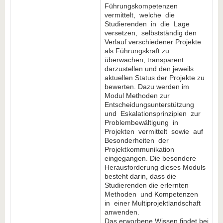
Führungskompetenzen
vermittelt, welche die
Studierenden in die Lage
versetzen, selbstständig den
Verlauf verschiedener Projekte
als Führungskraft zu
überwachen, transparent
darzustellen und den jeweils
aktuellen Status der Projekte zu
bewerten. Dazu werden im
Modul Methoden zur
Entscheidungsunterstützung
und Eskalationsprinzipien zur
Problembewältigung in
Projekten vermittelt sowie auf
Besonderheiten der
Projektkommunikation
eingegangen. Die besondere
Herausforderung dieses Moduls
besteht darin, dass die
Studierenden die erlernten
Methoden und Kompetenzen
in einer Multiprojektlandschaft
anwenden.
Das erworbene Wissen findet bei