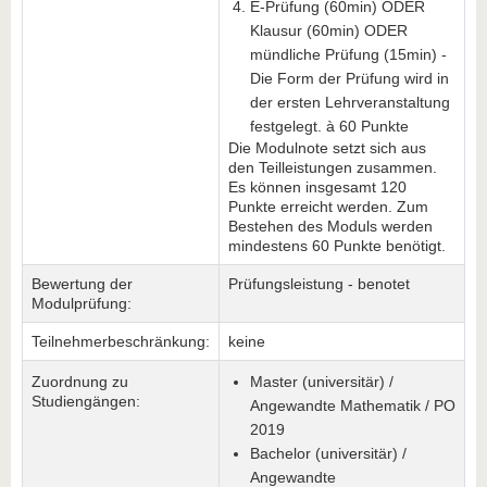
E-Prüfung (60min) ODER
Klausur (60min) ODER
mündliche Prüfung (15min) -
Die Form der Prüfung wird in
der ersten Lehrveranstaltung
festgelegt. à 60 Punkte
Die Modulnote setzt sich aus
den Teilleistungen zusammen.
Es können insgesamt 120
Punkte erreicht werden. Zum
Bestehen des Moduls werden
mindestens 60 Punkte benötigt.
Bewertung der
Prüfungsleistung - benotet
Modulprüfung:
Teilnehmerbeschränkung:
keine
Zuordnung zu
Master (universitär) /
Studiengängen:
Angewandte Mathematik / PO
2019
Bachelor (universitär) /
Angewandte