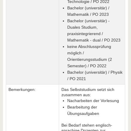
Technologie / PO 2022
Bachelor (universitär) /
Mathematik / PO 2023
Bachelor (universitär) -
Duales Studium,
praxisintegrierend /
Mathematik - dual / PO 2023
keine Abschlussprüfung
möglich /
Orientierungsstudium (2
Semester) / PO 2022
Bachelor (universitär) / Physik
/ PO 2021
Bemerkungen:
Das Selbststudium setzt sich
zusammen aus:
Nacharbeiten der Vorlesung
Bearbeitung der
Übungsaufgaben
Bei Bedarf stehen englisch-
sprachige Dozenten zur