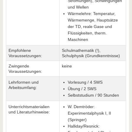
Strömungen), Schwingungen
und Wellen
Wärmelehre: Temperatur,
Wärmemenge, Hauptsätze
der TD, reale Gase und
Flüssigkeiten, therm.
Maschinen
Empfohlene
Schulmathematik (!),
Voraussetzungen:
Schulphysik (Grundkenntnisse)
Zwingende
keine
Voraussetzungen:
Lehrformen und
Vorlesung / 4 SWS
Arbeitsumfang:
Übung / 2 SWS
Selbststudium / 90 Stunden
Unterrichtsmaterialien
W. Demtröder:
und Literaturhinweise:
Experimentalphysik I, II
(Springer)
Halliday/Resnick: