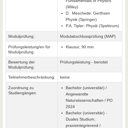
Fundamentals of Physics
(Wiley)
D. Meschede: Gerthsen
Physik (Springer)
P.A. Tipler: Physik (Spektrum)
Modulprüfung:
Modulabschlussprüfung (MAP)
Prüfungsleistung/en für
Klausur, 90 min.
Modulprüfung:
Bewertung der
Prüfungsleistung - benotet
Modulprüfung:
Teilnehmerbeschränkung:
keine
Zuordnung zu
Bachelor (universitär) /
Studiengängen:
Angewandte
Naturwissenschaften / PO
2024
Bachelor (universitär) -
Duales Studium,
praxisintegrierend /