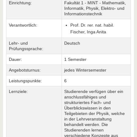
Einrichtung:
Fakultät 1 - MINT - Mathematik,
Informatik, Physik, Elektro- und
Informationstechnik
Verantwortlich:
Prof. Dr. rer. nat. habil.
Fischer, Inga Anita
Lehr- und
Deutsch
Prüfungssprache:
Dauer:
1 Semester
Angebotsturnus:
jedes Wintersemester
Leistungspunkte:
6
Lernziele:
Studierende verfügen über ein
anschlussfähiges und
strukturiertes Fach- und
Überblickswissen in den
Teilgebieten der Physik, welche
in der Lehrveranstaltung
behandelt werden. Die
Studierenden lernen
verschiedene Konzepte aus