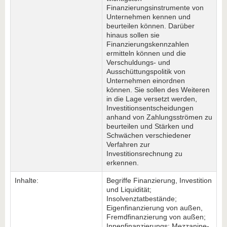
Finanzierungsinstrumente von
Unternehmen kennen und
beurteilen können. Darüber
hinaus sollen sie
Finanzierungskennzahlen
ermitteln können und die
Verschuldungs- und
Ausschüttungspolitik von
Unternehmen einordnen
können. Sie sollen des Weiteren
in die Lage versetzt werden,
Investitionsentscheidungen
anhand von Zahlungsströmen zu
beurteilen und Stärken und
Schwächen verschiedener
Verfahren zur
Investitionsrechnung zu
erkennen.
Inhalte:
Begriffe Finanzierung, Investition
und Liquidität;
Insolvenztatbestände;
Eigenfinanzierung von außen,
Fremdfinanzierung von außen;
Innenfinanzierungs; Mezzanine-