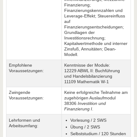
Finanzierung;
Finanzierungskennzahlen und
Leverage-Effekt; Steuereinfluss
auf
Finanzierungsentscheidungen;
Grundlagen der
Investitionsrechnung;
Kapitalwertmethode und interner
Zinsfuß, Annuitäten; Dean-
Modell.
Empfohlene
Kenntnisse der Module:
Voraussetzungen:
12229 ABWL II: Buchführung
und Handelsbilanzierung
11109 Mathematik W-1
Zwingende
Keine erfolgreiche Teilnahme am
Voraussetzungen:
zugehörigen Auslaufmodul
38306
Investition und
Finanzierung I
.
Lehrformen und
Vorlesung / 2 SWS
Arbeitsumfang:
Übung / 2 SWS
Selbststudium / 120 Stunden