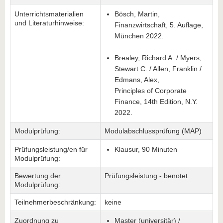
Unterrichtsmaterialien
Bösch, Martin,
und Literaturhinweise:
Finanzwirtschaft, 5. Auflage,
München 2022.
Brealey, Richard A. / Myers,
Stewart C. / Allen, Franklin /
Edmans, Alex,
Principles of Corporate
Finance, 14th Edition, N.Y.
2022.
Modulprüfung:
Modulabschlussprüfung (MAP)
Prüfungsleistung/en für
Klausur, 90 Minuten
Modulprüfung:
Bewertung der
Prüfungsleistung - benotet
Modulprüfung:
Teilnehmerbeschränkung:
keine
Zuordnung zu
Master (universitär) /