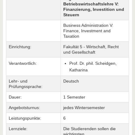
Betriebswirtschaftslehre V:
Finanzierung, Investition und
Steuern
Business Administration V:
Finance, Investment and
Taxation
Einrichtung:
Fakultät 5 - Wirtschaft, Recht
und Gesellschaft
Verantwortlich:
Prof. Dr. phil. Scheidgen,
Katharina
Lehr- und
Deutsch
Prüfungssprache:
Dauer:
1 Semester
Angebotsturnus:
jedes Wintersemester
Leistungspunkte:
6
Lernziele:
Die Studierenden sollen die
wichtigsten