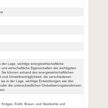
me
der Lage, wichtige energiewirtschaftliche
nd wirtschaftliche Eigenschaften der wichtigsten
 Sie können anhand des energiewirtschaftlichen
t und Umweltverträglichkeit, die verschiedenen
ie in der Lage, wichtige Entwicklungen wie den
 oder die unterschiedlichen Globalisierungstendenzen
hen.
 Erdgas, Erdöl, Braun- und Steinkohle und