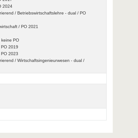
PO 2024
rierend / Betriebswirtschaftslehre - dual / PO
wirtschaft / PO 2021
/ keine PO
 / PO 2019
 / PO 2023
rierend / Wirtschaftsingenieurwesen - dual /