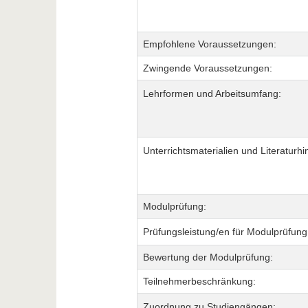
Empfohlene Voraussetzungen:
Zwingende Voraussetzungen:
Lehrformen und Arbeitsumfang:
Unterrichtsmaterialien und Literaturhi
Modulprüfung:
Prüfungsleistung/en für Modulprüfung
Bewertung der Modulprüfung:
Teilnehmerbeschränkung:
Zuordnung zu Studiengängen: