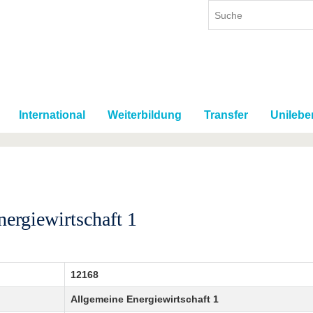
International
Weiterbildung
Transfer
Unilebe
ergiewirtschaft 1
12168
Allgemeine Energiewirtschaft 1