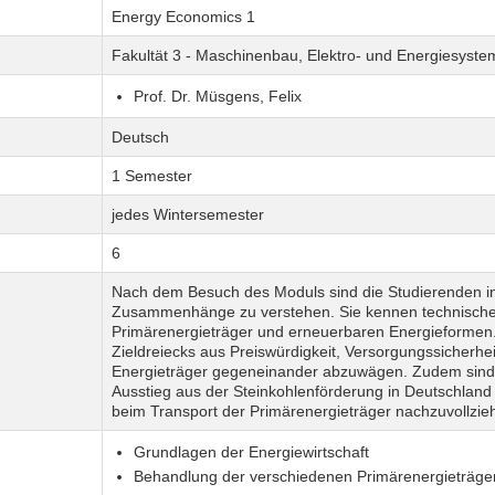
Energy Economics 1
Fakultät 3 - Maschinenbau, Elektro- und Energiesyste
Prof. Dr. Müsgens, Felix
Deutsch
1 Semester
jedes Wintersemester
6
Nach dem Besuch des Moduls sind die Studierenden in 
Zusammenhänge zu verstehen. Sie kennen technische u
Primärenergieträger und erneuerbaren Energieformen.
Zieldreiecks aus Preiswürdigkeit, Versorgungssicherhei
Energieträger gegeneinander abzuwägen. Zudem sind s
Ausstieg aus der Steinkohlenförderung in Deutschland
beim Transport der Primärenergieträger nachzuvollzie
Grundlagen der Energiewirtschaft
Behandlung der verschiedenen Primärenergieträger