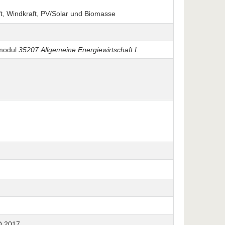
t, Windkraft, PV/Solar und Biomasse
modul
35207 Allgemeine Energiewirtschaft I.
PO 2017