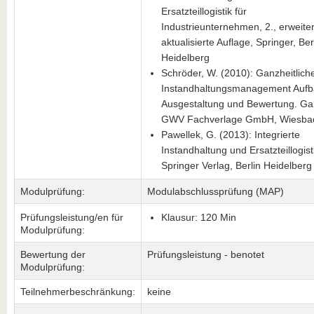
Ersatzteillogistik für
Industrieunternehmen, 2., erweite
aktualisierte Auflage, Springer, Ber
Heidelberg
Schröder, W. (2010): Ganzheitlich
Instandhaltungsmanagement Aufb
Ausgestaltung und Bewertung. Gab
GWV Fachverlage GmbH, Wiesba
Pawellek, G. (2013): Integrierte
Instandhaltung und Ersatzteillogist
Springer Verlag, Berlin Heidelberg
Modulprüfung:
Modulabschlussprüfung (MAP)
Prüfungsleistung/en für
Klausur: 120 Min
Modulprüfung:
Bewertung der
Prüfungsleistung - benotet
Modulprüfung:
Teilnehmerbeschränkung:
keine