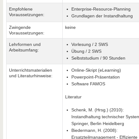
Empfohlene
Enterprise-Resource-Planning
Voraussetzungen:
Grundlagen der Instandhaltung
Zwingende
keine
Voraussetzungen:
Lehrformen und
Vorlesung / 2 SWS
Arbeitsumfang:
Übung / 2 SWS
Selbststudium / 90 Stunden
Unterrichtsmaterialien
Online-Skript (eLearning)
und Literaturhinweise:
Powerpoint-Präsentation
Software FAMOS
Literatur
Schenk, M. (Hrsg.) (2010):
Instandhaltung technischer Syste
Springer, Berlin Heidelberg
Biedermann, H. (2008):
Ersatzteilmanagement - Effiziente