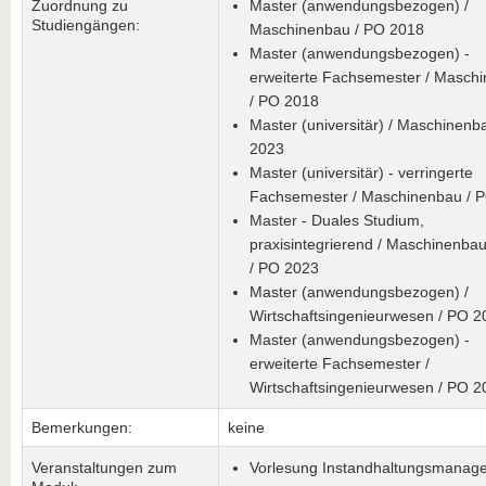
Zuordnung zu
Master (anwendungsbezogen) /
Studiengängen:
Maschinenbau / PO 2018
Master (anwendungsbezogen) -
erweiterte Fachsemester / Masch
/ PO 2018
Master (universitär) / Maschinenb
2023
Master (universitär) - verringerte
Fachsemester / Maschinenbau / 
Master - Duales Studium,
praxisintegrierend / Maschinenbau
/ PO 2023
Master (anwendungsbezogen) /
Wirtschaftsingenieurwesen / PO 2
Master (anwendungsbezogen) -
erweiterte Fachsemester /
Wirtschaftsingenieurwesen / PO 2
Bemerkungen:
keine
Veranstaltungen zum
Vorlesung Instandhaltungsmanag