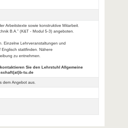
r Arbeitstexte sowie konstruktive Mitarbeit.
chnik B.A.” (K&T - Modul 5-3) angeboten.
ch. Einzelne Lehrveranstaltungen und
Englisch stattfinden. Nähere
reibung zu entnehmen.
 kontaktieren Sie den Lehrstuhl Allgemeine
schaft(at)b-tu.de
us dem Angebot aus.