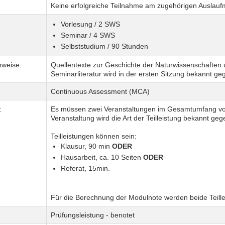
Keine erfolgreiche Teilnahme am zugehörigen Auslau
Vorlesung / 2 SWS
Seminar / 4 SWS
Selbststudium / 90 Stunden
nweise:
Quellentexte zur Geschichte der Naturwissenschaften 
Seminarliteratur wird in der ersten Sitzung bekannt ge
Continuous Assessment (MCA)
:
Es müssen zwei Veranstaltungen im Gesamtumfang vo
Veranstaltung wird die Art der Teilleistung bekannt ge
Teilleistungen können sein:
Klausur, 90 min
ODER
Hausarbeit, ca. 10 Seiten
ODER
Referat, 15min.
Für die Berechnung der Modulnote werden beide Teillei
Prüfungsleistung - benotet