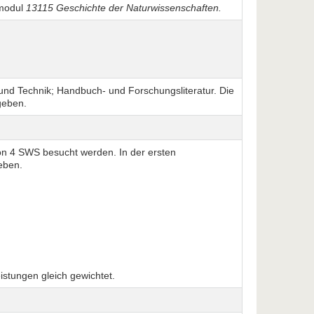
fmodul
13115 Geschichte der Naturwissenschaften.
und Technik; Handbuch- und Forschungsliteratur. Die
geben.
n 4 SWS besucht werden. In der ersten
geben.
stungen gleich gewichtet.