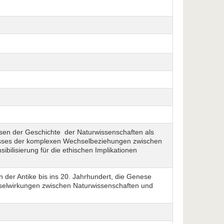
ssen der Geschichte der Naturwissenschaften als
isses der komplexen Wechselbeziehungen zwischen
ibilisierung für die ethischen Implikationen
 der Antike bis ins 20. Jahrhundert, die Genese
chselwirkungen zwischen Naturwissenschaften und