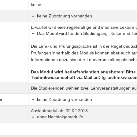
keine
keine Zuordnung vorhanden
Erwartet wird eine regelmäßige und intensive Lektüre de
Das Modul wird für den Studiengang „Kultur und Te
Die Lehr- und Prüfungssprache ist in der Regel deuts
Prüfungen innerhalb des Moduls können aber auch auf 
Informationen dazu sind der Lehrveranstaltungsbesch
Das Modul wird bedarfsorientiert angeboten! Bitte
Technikwissenschaft via Mail an:
fg-technikwissen
Die Studierenden wählen zwei Lehrveranstaltungen a
r:
keine Zuordnung vorhanden
Auslaufmodul ab: 09.02.2018
ohne Nachfolgemodul/e