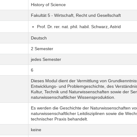
History of Science
Fakultät 5 - Wirtschaft, Recht und Gesellschaft
Prof. Dr. rer. nat. phil. habil. Schwarz, Astrid
Deutsch
2 Semester
jedes Semester
6
Dieses Modul dient der Vermittlung von Grundkenntni
Entwicklungs- und Problemgeschichte, des Verständn
Kultur, Technik und Naturwissenschaften sowie der Sens
naturwissenschaftlicher Wissensproduktion.
Es werden die Geschichte der Naturwissenschaften von
naturwissenschaftlicher Leitdisziplinen sowie die We
technischer Praxis behandelt.
keine