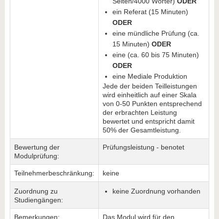
Seiten/4000 Wörter)
ODER
ein Referat (15 Minuten)
ODER
eine mündliche Prüfung (ca.
15 Minuten)
ODER
eine (ca. 60 bis 75 Minuten)
ODER
eine Mediale Produktion
Jede der beiden Teilleistungen
wird einheitlich auf einer Skala
von 0-50 Punkten entsprechend
der erbrachten Leistung
bewertet und entspricht damit
50% der Gesamtleistung.
Bewertung der
Prüfungsleistung - benotet
Modulprüfung:
Teilnehmerbeschränkung:
keine
Zuordnung zu
keine Zuordnung vorhanden
Studiengängen:
Bemerkungen:
Das Modul wird für den