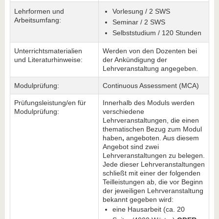
Lehrformen und
Vorlesung / 2 SWS
Arbeitsumfang:
Seminar / 2 SWS
Selbststudium / 120 Stunden
Unterrichtsmaterialien
Werden von den Dozenten bei
und Literaturhinweise:
der Ankündigung der
Lehrveranstaltung angegeben.
Modulprüfung:
Continuous Assessment (MCA)
Prüfungsleistung/en für
Innerhalb des Moduls werden
Modulprüfung:
verschiedene
Lehrveranstaltungen, die einen
thematischen Bezug zum Modul
haben
,
angeboten. Aus diesem
Angebot sind zwei
Lehrveranstaltungen zu belegen.
Jede dieser Lehrveranstaltungen
schließt mit einer der folgenden
Teilleistungen ab, die vor Beginn
der jeweiligen Lehrveranstaltung
bekannt gegeben wird:
eine Hausarbeit (ca. 20