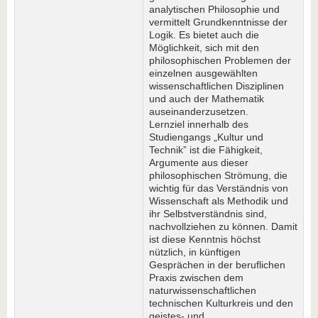
analytischen Philosophie und
vermittelt Grundkenntnisse der
Logik. Es bietet auch die
Möglichkeit, sich mit den
philosophischen Problemen der
einzelnen ausgewählten
wissenschaftlichen Disziplinen
und auch der Mathematik
auseinanderzusetzen.
Lernziel innerhalb des
Studiengangs „Kultur und
Technik” ist die Fähigkeit,
Argumente aus dieser
philosophischen Strömung, die
wichtig für das Verständnis von
Wissenschaft als Methodik und
ihr Selbstverständnis sind,
nachvollziehen zu können. Damit
ist diese Kenntnis höchst
nützlich, in künftigen
Gesprächen in der beruflichen
Praxis zwischen dem
naturwissenschaftlichen
technischen Kulturkreis und den
geistes- und