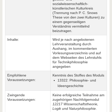
sozialwissenschaftlich-
künstlerischen Kulturkreis
(Trennung nach P. C. Snows
These von den zwei Kulturen) zu
einem gegenseitigen
Verständnis vermittelnd
beizutragen.
Inhalte:
Wird je nach angebotenen
Lehrveranstaltung durch
Aushang, im kommentierten
Vorlesungsverzeichnis und auf
dem Webseiten des Lehrstuhls
für Technikphilosophie
angegeben
Empfohlene
Kenntnis des Stoffes des Moduls
Voraussetzungen:
13322: Philosophie- und
Ideengeschichte
Zwingende
Keine erfolgreiche Teilnahme am
Voraussetzungen:
zugehörigen Nachfolgemodul
12217 Wissenschaftstheorie,
Logik und Naturphilosophie
.