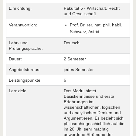
Einrichtung:
Fakultät 5 - Wirtschaft, Recht
und Gesellschaft
Verantwortlich:
Prof. Dr. rer. nat. phil. habil.
Schwarz, Astrid
Lehr- und
Deutsch
Prüfungssprache:
Dauer:
2 Semester
Angebotsturnus:
jedes Semester
Leistungspunkte:
6
Lernziele:
Das Modul bietet
Basiskenntnisse und erste
Erfahrungen im
wissenschaftlichen, logischen
und analytischen Denken und
Argumentieren. Es bezieht sich
philosophiegeschichtlich auf die
im 20. Jh. sehr mächtig
gewordene Strömung der