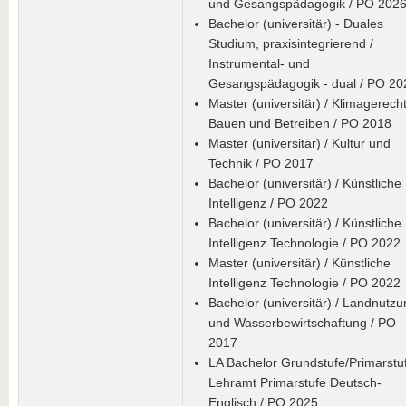
und Gesangspädagogik / PO 202
Bachelor (universitär) - Duales
Studium, praxisintegrierend /
Instrumental- und
Gesangspädagogik - dual / PO 20
Master (universitär) / Klimagerech
Bauen und Betreiben / PO 2018
Master (universitär) / Kultur und
Technik / PO 2017
Bachelor (universitär) / Künstliche
Intelligenz / PO 2022
Bachelor (universitär) / Künstliche
Intelligenz Technologie / PO 2022
Master (universitär) / Künstliche
Intelligenz Technologie / PO 2022
Bachelor (universitär) / Landnutz
und Wasserbewirtschaftung / PO
2017
LA Bachelor Grundstufe/Primarstuf
Lehramt Primarstufe Deutsch-
Englisch / PO 2025