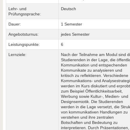
Lehr- und
Deutsch
Prüfungssprache:
Dauer:
1 Semester
Angebotsturnus:
jedes Semester
Leistungspunkte:
6
Lernziele:
Nach der Teilnahme am Modul sind d
Studierenden in der Lage, die öffentl
Kommunikation und entspechenden
Kommunikate zu analysieren und
kritisch zu reflektieren. Verschiedene
Kommunikations- und Analysestrateg
werden im Kurs diskutiert und erprobt
zum Beispiel Öffentlichkeitsarbeit,
Werbung sowie Kultur-, Medien- und
Designsemiotik. Die Studierenden
werden in die Lage versetzt, die Struk
von kommunikativen Handlungen zu
verstehen und ihre zentralen
Botschaften und Bedeutung zu
interpretieren. Durch Präsentationen,