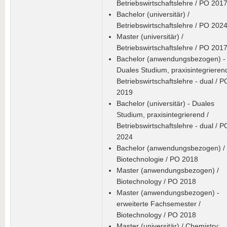
Betriebswirtschaftslehre / PO 201
Bachelor (universitär) /
Betriebswirtschaftslehre / PO 202
Master (universitär) /
Betriebswirtschaftslehre / PO 201
Bachelor (anwendungsbezogen) -
Duales Studium, praxisintegrierend
Betriebswirtschaftslehre - dual / P
2019
Bachelor (universitär) - Duales
Studium, praxisintegrierend /
Betriebswirtschaftslehre - dual / P
2024
Bachelor (anwendungsbezogen) /
Biotechnologie / PO 2018
Master (anwendungsbezogen) /
Biotechnology / PO 2018
Master (anwendungsbezogen) -
erweiterte Fachsemester /
Biotechnology / PO 2018
Master (universitär) / Chemistry: