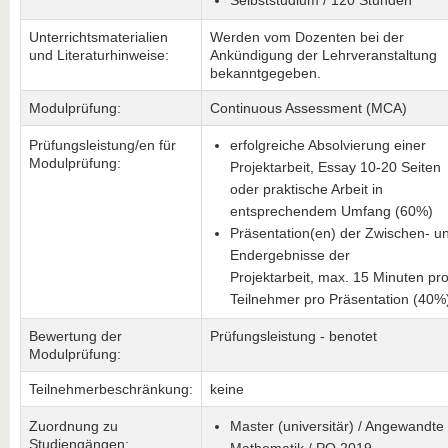
Selbststudium / 120 Stunden
Unterrichtsmaterialien
Werden vom Dozenten bei der
und Literaturhinweise:
Ankündigung der Lehrveranstaltung
bekanntgegeben.
Modulprüfung:
Continuous Assessment (MCA)
Prüfungsleistung/en für
erfolgreiche Absolvierung einer
Modulprüfung:
Projektarbeit, Essay 10-20 Seiten
oder praktische Arbeit in
entsprechendem Umfang (60%)
Präsentation(en) der Zwischen- 
Endergebnisse der
Projektarbeit, max. 15 Minuten pr
Teilnehmer pro Präsentation (40%
Bewertung der
Prüfungsleistung - benotet
Modulprüfung:
Teilnehmerbeschränkung:
keine
Zuordnung zu
Master (universitär) / Angewandte
Studiengängen: