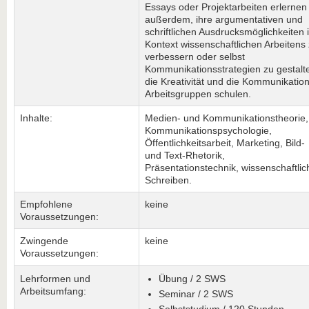
Essays oder Projektarbeiten erlernen 
außerdem, ihre argumentativen und
schriftlichen Ausdrucksmöglichkeiten 
Kontext wissenschaftlichen Arbeitens
verbessern oder selbst
Kommunikationsstrategien zu gestalt
die Kreativität und die Kommunikation
Arbeitsgruppen schulen.
Inhalte:
Medien- und Kommunikationstheorie,
Kommunikationspsychologie,
Öffentlichkeitsarbeit, Marketing­, Bild-
und Text-Rhetorik,
Präsentationstechnik, wissenschaftlic
Schreiben.
Empfohlene
keine
Voraussetzungen:
Zwingende
keine
Voraussetzungen:
Lehrformen und
Übung / 2 SWS
Arbeitsumfang:
Seminar / 2 SWS