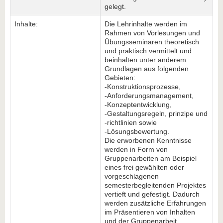
gelegt.
Inhalte:
Die Lehrinhalte werden im
Rahmen von Vorlesungen und
Übungsseminaren theoretisch
und praktisch vermittelt und
beinhalten unter anderem
Grundlagen aus folgenden
Gebieten:
-Konstruktionsprozesse,
-Anforderungsmanagement,
-Konzeptentwicklung,
-Gestaltungsregeln, prinzipe und
-richtlinien sowie
-Lösungsbewertung.
Die erworbenen Kenntnisse
werden in Form von
Gruppenarbeiten am Beispiel
eines frei gewählten oder
vorgeschlagenen
semesterbegleitenden Projektes
vertieft und gefestigt. Dadurch
werden zusätzliche Erfahrungen
im Präsentieren von Inhalten
und der Gruppenarbeit