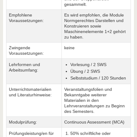
gesammelt.
Empfohlene
Es wird empfohlen, die Module
Voraussetzungen:
Normgerechtes Darstellen und
Konstruieren sowie
Maschinenelemente 1+2 gehört
zu haben.
Zwingende
keine
Voraussetzungen:
Lehrformen und
Vorlesung / 2 SWS
Arbeitsumfang:
Übung / 2 SWS
Selbststudium / 120 Stunden
Unterrichtsmaterialien
Veranstaltungsfolien und
und Literaturhinweise:
Bekanntgabe weiterer
Materialien in den
Lehrveranstaltungen zu Beginn
des Semesters.
Modulprüfung:
Continuous Assessment (MCA)
Prüfungsleistung/en für
50% schriftliche oder