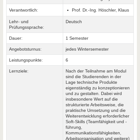
Verantwortlich:
Prof. Dr.-Ing. Höschler, Klaus
Lehr- und
Deutsch
Prüfungssprache:
Dauer:
1 Semester
Angebotsturnus:
jedes Wintersemester
Leistungspunkte:
6
Lernziele:
Nach der Teilnahme am Modul
sind die Studierenden in der
Lage technische Produkte
eigenständig zu konzeptionieren
und zu gestalten. Dabei wird
insbesondere Wert auf die
strukturierte Arbeitsweise, die
praktische Umsetzung und die
Weiterentwicklung erforderlicher
Soft-Skills (Teamfähigkeit und -
führung,
Kommunikationsfähigkeiten,
Arbeitsorganisation und weitere)