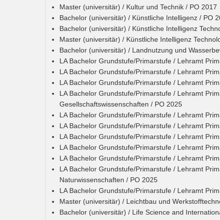
Master (universitär) / Kultur und Technik / PO 2017
Bachelor (universitär) / Künstliche Intelligenz / PO 
Bachelor (universitär) / Künstliche Intelligenz Tech
Master (universitär) / Künstliche Intelligenz Techno
Bachelor (universitär) / Landnutzung und Wasserbe
LA Bachelor Grundstufe/Primarstufe / Lehramt Prim
LA Bachelor Grundstufe/Primarstufe / Lehramt Pri
LA Bachelor Grundstufe/Primarstufe / Lehramt Pri
LA Bachelor Grundstufe/Primarstufe / Lehramt Prim
Gesellschaftswissenschaften / PO 2025
LA Bachelor Grundstufe/Primarstufe / Lehramt Prim
LA Bachelor Grundstufe/Primarstufe / Lehramt Pri
LA Bachelor Grundstufe/Primarstufe / Lehramt Prim
LA Bachelor Grundstufe/Primarstufe / Lehramt Pri
LA Bachelor Grundstufe/Primarstufe / Lehramt Pri
LA Bachelor Grundstufe/Primarstufe / Lehramt Prim
Naturwissenschaften / PO 2025
LA Bachelor Grundstufe/Primarstufe / Lehramt Pri
Master (universitär) / Leichtbau und Werkstofftech
Bachelor (universitär) / Life Science and Internatio