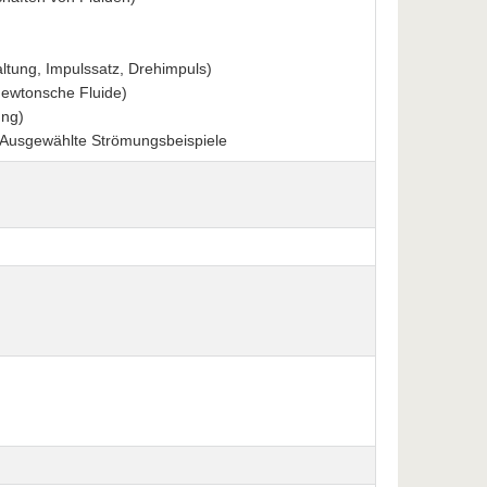
altung, Impulssatz, Drehimpuls)
Newtonsche Fluide)
ung)
 Ausgewählte Strömungsbeispiele