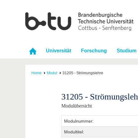
Universität
Forschung
Studium
Home
Modul
31205 - Strömungslehre
31205 - Strömungsleh
Modulübersicht
Modulnummer:
Modultitel: