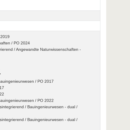
 2019
haften / PO 2024
egrierend / Angewandte Naturwissenschaften -
2
7
/ Bauingenieurwesen / PO 2017
017
022
/ Bauingenieurwesen / PO 2022
sintegrierend / Bauingenieurwesen - dual /
sintegrierend / Bauingenieurwesen - dual /