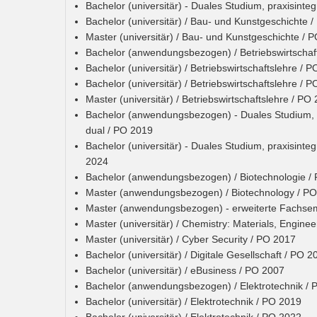
Bachelor (universitär) - Duales Studium, praxisinte
Bachelor (universitär) / Bau- und Kunstgeschichte 
Master (universitär) / Bau- und Kunstgeschichte / 
Bachelor (anwendungsbezogen) / Betriebswirtschaf
Bachelor (universitär) / Betriebswirtschaftslehre / 
Bachelor (universitär) / Betriebswirtschaftslehre / 
Master (universitär) / Betriebswirtschaftslehre / PO
Bachelor (anwendungsbezogen) - Duales Studium, pra
dual / PO 2019
Bachelor (universitär) - Duales Studium, praxisinteg
2024
Bachelor (anwendungsbezogen) / Biotechnologie /
Master (anwendungsbezogen) / Biotechnology / P
Master (anwendungsbezogen) - erweiterte Fachsem
Master (universitär) / Chemistry: Materials, Enginee
Master (universitär) / Cyber Security / PO 2017
Bachelor (universitär) / Digitale Gesellschaft / PO 2
Bachelor (universitär) / eBusiness / PO 2007
Bachelor (anwendungsbezogen) / Elektrotechnik / 
Bachelor (universitär) / Elektrotechnik / PO 2019