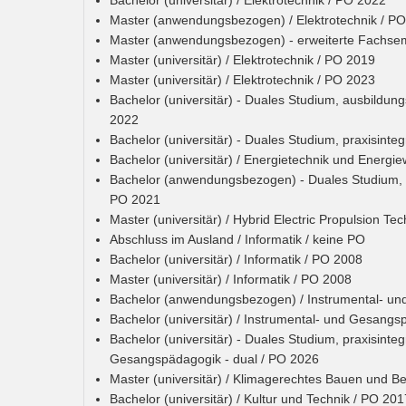
Bachelor (universitär) / Elektrotechnik / PO 2022
Master (anwendungsbezogen) / Elektrotechnik / P
Master (anwendungsbezogen) - erweiterte Fachseme
Master (universitär) / Elektrotechnik / PO 2019
Master (universitär) / Elektrotechnik / PO 2023
Bachelor (universitär) - Duales Studium, ausbildungs
2022
Bachelor (universitär) - Duales Studium, praxisinteg
Bachelor (universitär) / Energietechnik und Energie
Bachelor (anwendungsbezogen) - Duales Studium, 
PO 2021
Master (universitär) / Hybrid Electric Propulsion T
Abschluss im Ausland / Informatik / keine PO
Bachelor (universitär) / Informatik / PO 2008
Master (universitär) / Informatik / PO 2008
Bachelor (anwendungsbezogen) / Instrumental- u
Bachelor (universitär) / Instrumental- und Gesang
Bachelor (universitär) - Duales Studium, praxisinteg
Gesangspädagogik - dual / PO 2026
Master (universitär) / Klimagerechtes Bauen und B
Bachelor (universitär) / Kultur und Technik / PO 201