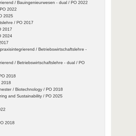
grierend / Bauingenieurwesen - dual / PO 2022
/ PO 2022
PO 2025
tslehre / PO 2017
PO 2017
PO 2024
 2017
xisintegrierend / Betriebswirtschaftslehre -
rierend / Betriebswirtschaftslehre - dual / PO
 PO 2018
O 2018
ester / Biotechnology / PO 2018
ring and Sustainability / PO 2025
022
PO 2018