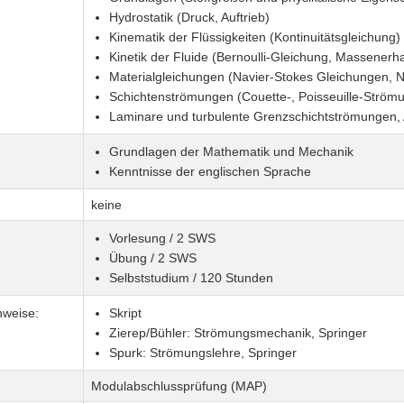
Hydrostatik (Druck, Auftrieb)
Kinematik der Flüssigkeiten (Kontinuitätsgleichung)
Kinetik der Fluide (Bernoulli-Gleichung, Massenerh
Materialgleichungen (Navier-Stokes Gleichungen, 
Schichtenströmungen (Couette-, Poisseuille-Ström
Laminare und turbulente Grenzschichtströmungen,
Grundlagen der Mathematik und Mechanik
Kenntnisse der englischen Sprache
keine
Vorlesung / 2 SWS
Übung / 2 SWS
Selbststudium / 120 Stunden
nweise:
Skript
Zierep/Bühler: Strömungsmechanik, Springer
Spurk: Strömungslehre, Springer
Modulabschlussprüfung (MAP)