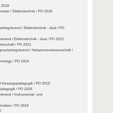
O 2018
ster / Elektrotechnik / PO 2018
integrierend / Elektrotechnik - dual / PO
rierend / Elektrotechnik - dual / PO 2022
wirtschaft / PO 2021
praxisintegrierend / Hebammenwissenschaft /
echnology / PO 2024
nd Gesangspädagogik / PO 2019
spädagogik / PO 2026
rierend / Instrumental- und
etreiben / PO 2018
7