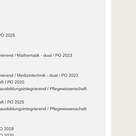
 PO 2025
grierend / Mathematik - dual / PO 2023
rierend / Medizintechnik - dual / PO 2022
ft / PO 2020
usbildungsintegrierend / Pflegewissenschaft
ft / PO 2025
usbildungsintegrierend / Pflegewissenschaft
PO 2018
PO 2020