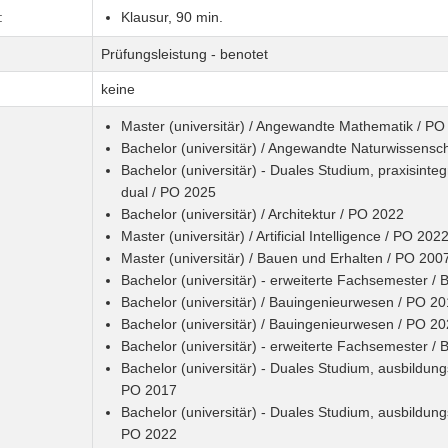
:
Klausur, 90 min.
Prüfungsleistung - benotet
keine
Master (universitär) / Angewandte Mathematik / PO
Bachelor (universitär) / Angewandte Naturwissensc
Bachelor (universitär) - Duales Studium, praxisint
dual / PO 2025
Bachelor (universitär) / Architektur / PO 2022
Master (universitär) / Artificial Intelligence / PO 202
Master (universitär) / Bauen und Erhalten / PO 200
Bachelor (universitär) - erweiterte Fachsemester 
Bachelor (universitär) / Bauingenieurwesen / PO 2
Bachelor (universitär) / Bauingenieurwesen / PO 2
Bachelor (universitär) - erweiterte Fachsemester 
Bachelor (universitär) - Duales Studium, ausbildung
PO 2017
Bachelor (universitär) - Duales Studium, ausbildung
PO 2022