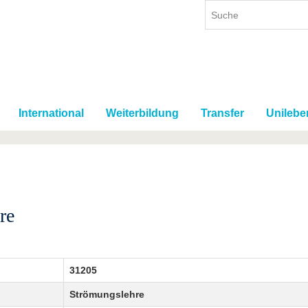
International
Weiterbildung
Transfer
Unilebe
re
31205
Strömungslehre