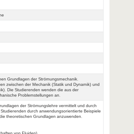
me
ischen Grundlagen der Strömungsmechanik.
n zwischen der Mechanik (Statik und Dynamik) und
k). Die Studierenden wenden die aus der
anische Problemstellungen an.
Grundlagen der Strömungslehre vermittelt und durch
 Studierenden durch anwendungsorientierte Beispiele
 die theoretischen Grundlagen anzuwenden.
haften von Fluiden)