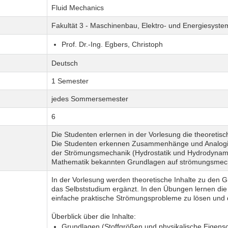
Fluid Mechanics
Fakultät 3 - Maschinenbau, Elektro- und Energiesyste
Prof. Dr.-Ing. Egbers, Christoph
Deutsch
1 Semester
jedes Sommersemester
6
Die Studenten erlernen in der Vorlesung die theoret
Die Studenten erkennen Zusammenhänge und Analogie
der Strömungsmechanik (Hydrostatik und Hydrodynami
Mathematik bekannten Grundlagen auf strömungsmech
In der Vorlesung werden theoretische Inhalte zu den 
das Selbststudium ergänzt. In den Übungen lernen die
einfache praktische Strömungsprobleme zu lösen und
Überblick über die Inhalte:
Grundlagen (Stoffgrößen und physikalische Eigensc