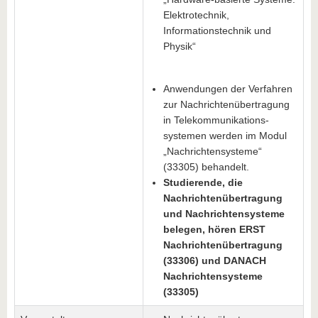
Elektrotechnik,
Informationstechnik und
Physik“
Anwendungen der Verfahren
zur Nachrichtenübertragung
­
in Telekommunikations­
systemen werden im Modul
„Nachrichtensysteme“
(33305) behandelt.
Studierende, die
Nachrichtenübertragung
und
Nachrichtensysteme
belegen, hören ERST
Nachrichtenübertragung
(33306) und DANACH
Nachrichtensysteme
(33305)