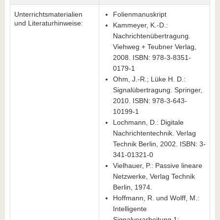
Unterrichtsmaterialien
­Folienmanuskript
und Literaturhinweise:
­Kammeyer, K.-D.:
Nachrichtenübertragung.
Viehweg + Teubner Verlag,
2008. ISBN: 978-3-8351-
0179-1
­Ohm, J.-R.; Lüke H. D.:
Signalübertragung. Springer,
2010. ISBN: 978-3-643-
10199-1
­Lochmann, D.: Digitale
Nachrichtentechnik. Verlag
Technik Berlin, 2002. ISBN: 3-
341-01321-0
­Vielhauer, P.: Passive lineare
Netzwerke, Verlag Technik
Berlin, 1974.
Hoffmann, R. und Wolff, M.:
Intelligente
Signalverarbeitung 1: