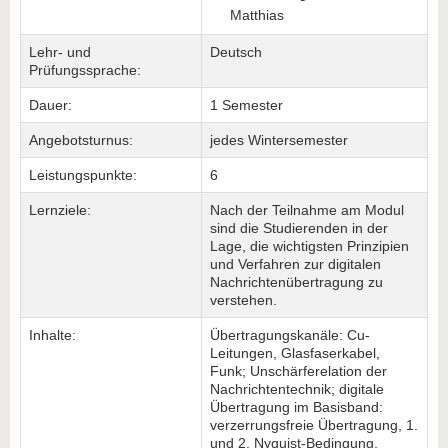
Matthias
Lehr- und
Deutsch
Prüfungssprache:
Dauer:
1 Semester
Angebotsturnus:
jedes Wintersemester
Leistungspunkte:
6
Lernziele:
Nach der Teilnahme am Modul
sind die Studierenden in der
Lage, die wichtigsten Prinzipien
und Verfahren zur digitalen
Nachrichtenübertragung zu
verstehen.
Inhalte:
Übertragungskanäle: Cu-
Leitungen, Glasfaserkabel,
Funk; Unschärferelation der
Nachrichtentechnik; digitale
Übertragung im Basisband:
verzerrungsfreie Übertragung, 1.
und 2. Nyquist-Bedingung,