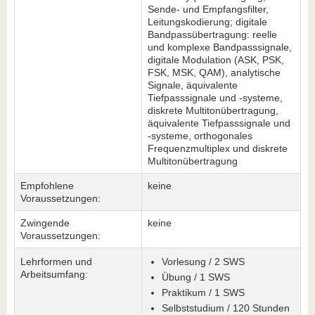
Sende- und Empfangsfilter,
Leitungskodierung; digitale
Bandpassübertragung: reelle
und komplexe Bandpasssignale,
digitale Modulation (ASK, PSK,
FSK, MSK, QAM), analytische
Signale, äquivalente
Tiefpasssignale und -systeme,
diskrete Multitonübertragung,
äquivalente Tiefpasssignale und
-systeme, orthogonales
Frequenzmultiplex und diskrete
Multitonübertragung
Empfohlene
keine
Voraussetzungen:
Zwingende
keine
Voraussetzungen:
Lehrformen und
Vorlesung / 2 SWS
Arbeitsumfang:
Übung / 1 SWS
Praktikum / 1 SWS
Selbststudium / 120 Stunden