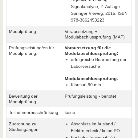
Signalanalyse, 2. Auflage.
Springer Vieweg, 2015. ISBN
978-3662453223
Modulprüfung:
Voraussetzung +
Modulabschlussprüfung (MAP)
Prüfungsleistung/en für
Voraussetzung für die
Modulprüfung:
Modulabschlussprüfung:
erfolgreiche Bearbeitung der
Laborversuche
Modulabschlussprüfung:
Klausur, 90 min.
Bewertung der
Prüfungsleistung - benotet
Modulprüfung:
Teilnehmerbeschränkung:
keine
Zuordnung zu
Abschluss im Ausland /
Studiengängen:
Elektrotechnik / keine PO
Bachelor (universitär) /