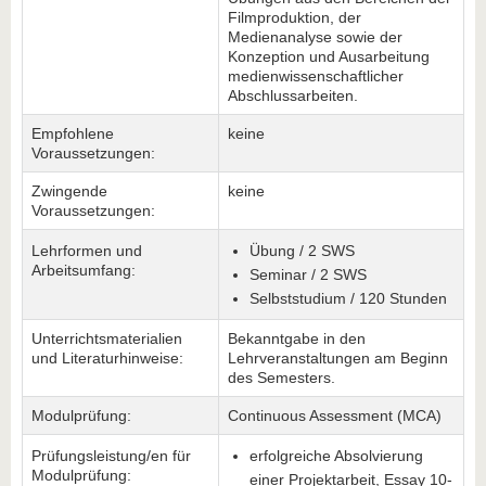
Filmproduktion, der
Medienanalyse sowie der
Konzeption und Ausarbeitung
medienwissenschaftlicher
Abschlussarbeiten.
Empfohlene
keine
Voraussetzungen:
Zwingende
keine
Voraussetzungen:
Lehrformen und
Übung / 2 SWS
Arbeitsumfang:
Seminar / 2 SWS
Selbststudium / 120 Stunden
Unterrichtsmaterialien
Bekanntgabe in den
und Literaturhinweise:
Lehrveranstaltungen am Beginn
des Semesters.
Modulprüfung:
Continuous Assessment (MCA)
Prüfungsleistung/en für
erfolgreiche Absolvierung
Modulprüfung:
einer Projektarbeit, Essay 10-