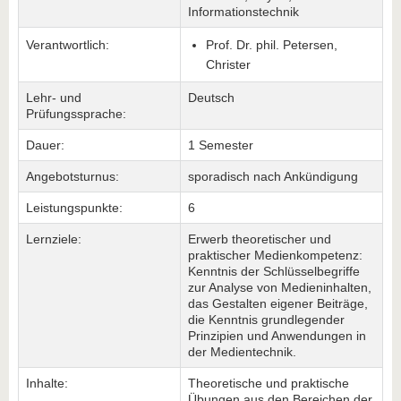
Informationstechnik
Verantwortlich:
Prof. Dr. phil. Petersen,
Christer
Lehr- und
Deutsch
Prüfungssprache:
Dauer:
1 Semester
Angebotsturnus:
sporadisch nach Ankündigung
Leistungspunkte:
6
Lernziele:
Erwerb theoretischer und
praktischer Medienkompetenz:
Kenntnis der Schlüsselbegriffe
zur Analyse von Medieninhalten,
das Gestalten eigener Beiträge,
die Kenntnis grundlegender
Prinzipien und Anwendungen in
der Medientechnik.
Inhalte:
Theoretische und praktische
Übungen aus den Bereichen der