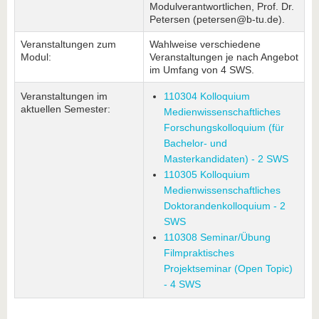
Modulverantwortlichen, Prof. Dr.
Petersen (petersen@b-tu.de).
Veranstaltungen zum
Wahlweise verschiedene
Modul:
Veranstaltungen je nach Angebot
im Umfang von 4 SWS.
Veranstaltungen im
110304 Kolloquium
aktuellen Semester:
Medienwissenschaftliches
Forschungskolloquium (für
Bachelor- und
Masterkandidaten) - 2 SWS
110305 Kolloquium
Medienwissenschaftliches
Doktorandenkolloquium - 2
SWS
110308 Seminar/Übung
Filmpraktisches
Projektseminar (Open Topic)
- 4 SWS