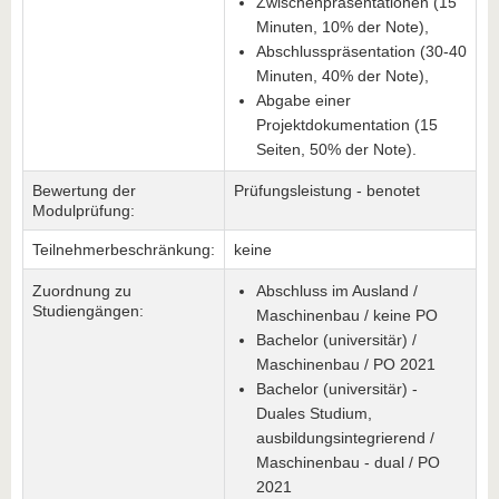
Zwischenpräsentationen (15
Minuten, 10% der Note),
Abschlusspräsentation (30-40
Minuten, 40% der Note),
Abgabe einer
Projektdokumentation (15
Seiten, 50% der Note).
Bewertung der
Prüfungsleistung - benotet
Modulprüfung:
Teilnehmerbeschränkung:
keine
Zuordnung zu
Abschluss im Ausland /
Studiengängen:
Maschinenbau / keine PO
Bachelor (universitär) /
Maschinenbau / PO 2021
Bachelor (universitär) -
Duales Studium,
ausbildungsintegrierend /
Maschinenbau - dual / PO
2021