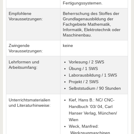
Fertigungssystemen.
Empfohlene
Beherrschung des Stoffes der
Voraussetzungen:
Grundlagenausbildung der
Fachgebiete Mathematik,
Informatik, Elektrotechnik oder
Maschinenbau.
Zwingende
keine
Voraussetzungen:
Lehrformen und
Vorlesung / 2 SWS
Arbeitsumfang:
Übung / 1 SWS
Laborausbildung / 1 SWS
Projekt / 2 SWS
Selbststudium / 90 Stunden
Unterrichtsmaterialien
Kief, Hans B.: NC/ CNC-
und Literaturhinweise:
Handbuch ‘03/ 04, Carl
Hanser Verlag, München/
Wien
Weck, Manfred:
„Werkzeugmaschinen,