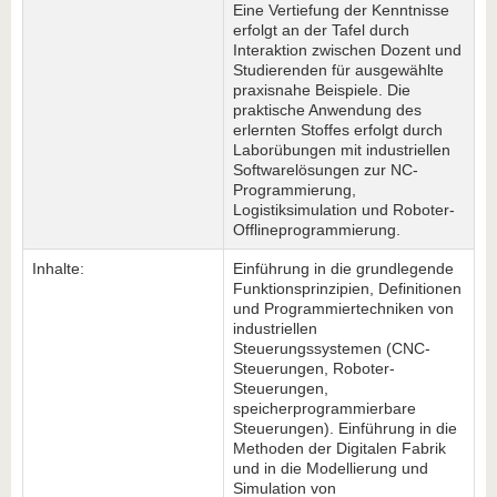
Eine Vertiefung der Kenntnisse
erfolgt an der Tafel durch
Interaktion zwischen Dozent und
Studierenden für ausgewählte
praxisnahe Beispiele. Die
praktische Anwendung des
erlernten Stoffes erfolgt durch
Laborübungen mit industriellen
Softwarelösungen zur NC-
Programmierung,
Logistiksimulation und Roboter-
Offlineprogrammierung.
Inhalte:
Einführung in die grundlegende
Funktionsprinzipien, Definitionen
und Programmiertechniken von
industriellen
Steuerungssystemen (CNC-
Steuerungen, Roboter-
Steuerungen,
speicherprogrammierbare
Steuerungen). Einführung in die
Methoden der Digitalen Fabrik
und in die Modellierung und
Simulation von