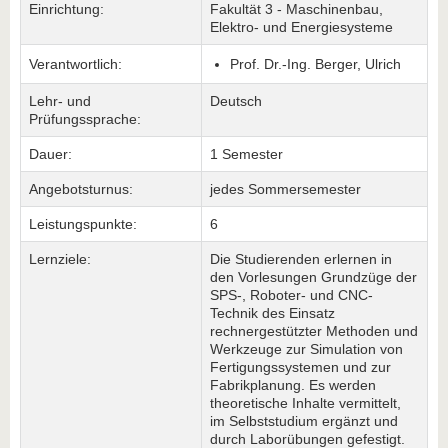
Einrichtung:
Fakultät 3 - Maschinenbau,
Elektro- und Energiesysteme
Verantwortlich:
Prof. Dr.-Ing. Berger, Ulrich
Lehr- und
Deutsch
Prüfungssprache:
Dauer:
1 Semester
Angebotsturnus:
jedes Sommersemester
Leistungspunkte:
6
Lernziele:
Die Studierenden erlernen in
den Vorlesungen Grundzüge der
SPS-, Roboter- und CNC-
Technik des Einsatz
rechnergestützter Methoden und
Werkzeuge zur Simulation von
Fertigungssystemen und zur
Fabrikplanung. Es werden
theoretische Inhalte vermittelt,
im Selbststudium ergänzt und
durch Laborübungen gefestigt.