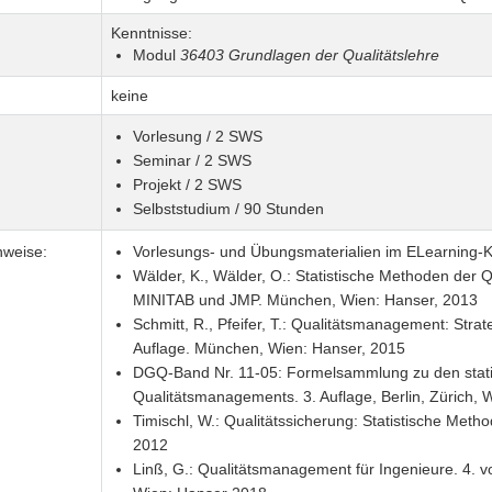
Kenntnisse:
Modul
36403 Grundlagen der Qualitätslehre
keine
Vorlesung / 2 SWS
Seminar / 2 SWS
Projekt / 2 SWS
Selbststudium / 90 Stunden
nweise:
Vorlesungs- und Übungsmaterialien im ELearning-K
Wälder, K., Wälder, O.: Statistische Methoden der 
MINITAB und JMP. München, Wien: Hanser, 2013
Schmitt, R., Pfeifer, T.: Qualitätsmanagement: Stra
Auflage. München, Wien: Hanser, 2015
DGQ-Band Nr. 11-05: Formelsammlung zu den stat
Qualitätsmanagements. 3. Auflage, Berlin, Zürich, 
Timischl, W.: Qualitätssicherung: Statistische Meth
2012
Linß, G.: Qualitätsmanagement für Ingenieure. 4. v