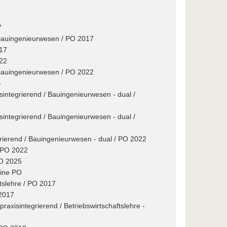
2
7
/ Bauingenieurwesen / PO 2017
017
022
/ Bauingenieurwesen / PO 2022
4
sintegrierend / Bauingenieurwesen - dual /
sintegrierend / Bauingenieurwesen - dual /
grierend / Bauingenieurwesen - dual / PO 2022
/ PO 2022
PO 2025
eine PO
tslehre / PO 2017
 2017
xisintegrierend / Betriebswirtschaftslehre -