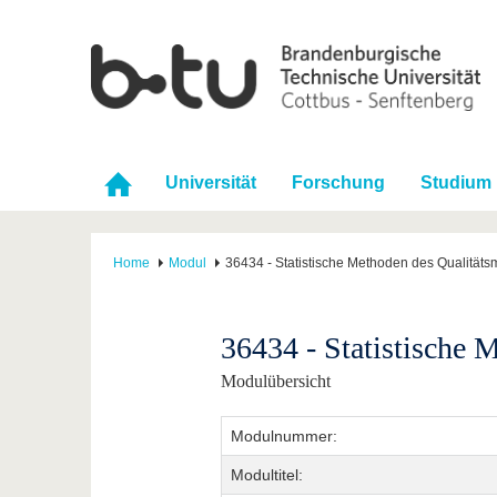
Universität
Forschung
Studium
Home
Modul
36434 - Statistische Methoden des Qualitä
36434 - Statistische
Modulübersicht
Modulnummer:
Modultitel: