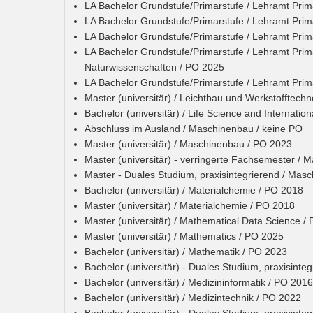
LA Bachelor Grundstufe/Primarstufe / Lehramt Prim
LA Bachelor Grundstufe/Primarstufe / Lehramt Pri
LA Bachelor Grundstufe/Primarstufe / Lehramt Pri
LA Bachelor Grundstufe/Primarstufe / Lehramt Prim
Naturwissenschaften / PO 2025
LA Bachelor Grundstufe/Primarstufe / Lehramt Pri
Master (universitär) / Leichtbau und Werkstofftech
Bachelor (universitär) / Life Science and Internatio
Abschluss im Ausland / Maschinenbau / keine PO
Master (universitär) / Maschinenbau / PO 2023
Master (universitär) - verringerte Fachsemester /
Master - Duales Studium, praxisintegrierend / Mas
Bachelor (universitär) / Materialchemie / PO 2018
Master (universitär) / Materialchemie / PO 2018
Master (universitär) / Mathematical Data Science /
Master (universitär) / Mathematics / PO 2025
Bachelor (universitär) / Mathematik / PO 2023
Bachelor (universitär) - Duales Studium, praxisinte
Bachelor (universitär) / Medizininformatik / PO 2016
Bachelor (universitär) / Medizintechnik / PO 2022