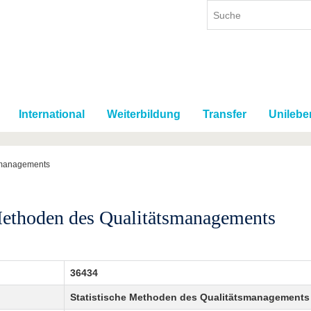
International
Weiterbildung
Transfer
Unilebe
tsmanagements
 Methoden des Qualitätsmanagements
36434
Statistische Methoden des Qualitätsmanagements