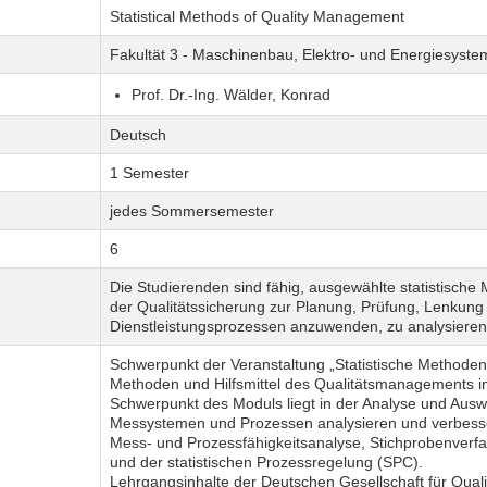
Statistical Methods of Quality Management
Fakultät 3 - Maschinenbau, Elektro- und Energiesyste
Prof. Dr.-Ing. Wälder, Konrad
Deutsch
1 Semester
jedes Sommersemester
6
Die Studierenden sind fähig, ausgewählte statistisc
der Qualitätssicherung zur Planung, Prüfung, Lenkung
Dienstleistungsprozessen anzuwenden, zu analysieren
Schwerpunkt der Veranstaltung „Statistische Methoden
Methoden und Hilfsmittel des Qualitätsmanagements in
Schwerpunkt des Moduls liegt in der Analyse und Ausw
Messystemen und Prozessen analysieren und verbesse
Mess- und Prozessfähigkeitsanalyse, Stichprobenverf
und der statistischen Prozessregelung (SPC).
Lehrgangsinhalte der Deutschen Gesellschaft für Qualit