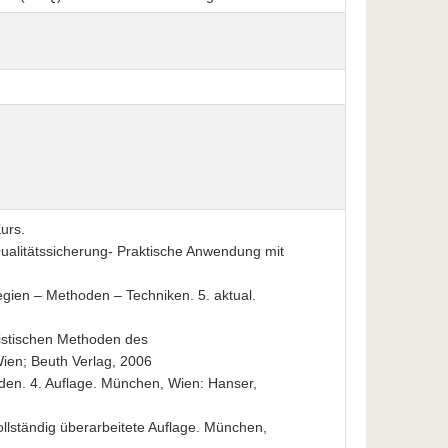
urs.
Qualitätssicherung- Praktische Anwendung mit
tegien – Methoden – Techniken. 5. aktual.
istischen Methoden des
Wien; Beuth Verlag, 2006
oden. 4. Auflage. München, Wien: Hanser,
ollständig überarbeitete Auflage. München,