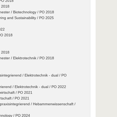
 PO 2018
O 2018
ester / Biotechnology / PO 2018
ring and Sustainability / PO 2025
022
PO 2018
O 2018
ster / Elektrotechnik / PO 2018
integrierend / Elektrotechnik - dual / PO
rierend / Elektrotechnik - dual / PO 2022
wirtschaft / PO 2021
rtschaft / PO 2021
praxisintegrierend / Hebammenwissenschaft /
echnology / PO 2024