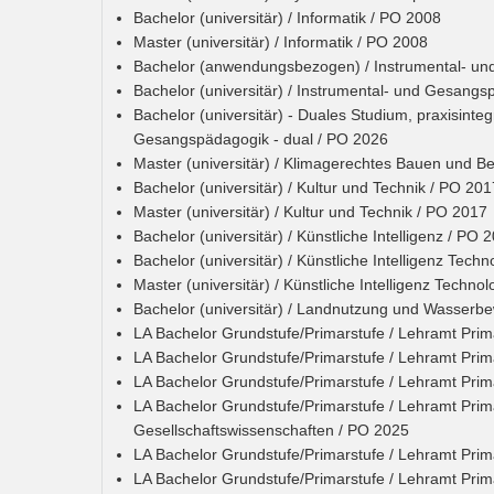
Bachelor (universitär) / Informatik / PO 2008
Master (universitär) / Informatik / PO 2008
Bachelor (anwendungsbezogen) / Instrumental- u
Bachelor (universitär) / Instrumental- und Gesang
Bachelor (universitär) - Duales Studium, praxisinteg
Gesangspädagogik - dual / PO 2026
Master (universitär) / Klimagerechtes Bauen und B
Bachelor (universitär) / Kultur und Technik / PO 201
Master (universitär) / Kultur und Technik / PO 2017
Bachelor (universitär) / Künstliche Intelligenz / PO 
Bachelor (universitär) / Künstliche Intelligenz Tech
Master (universitär) / Künstliche Intelligenz Techno
Bachelor (universitär) / Landnutzung und Wasserbe
LA Bachelor Grundstufe/Primarstufe / Lehramt Prim
LA Bachelor Grundstufe/Primarstufe / Lehramt Pri
LA Bachelor Grundstufe/Primarstufe / Lehramt Pri
LA Bachelor Grundstufe/Primarstufe / Lehramt Prim
Gesellschaftswissenschaften / PO 2025
LA Bachelor Grundstufe/Primarstufe / Lehramt Prim
LA Bachelor Grundstufe/Primarstufe / Lehramt Pri