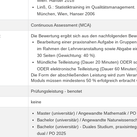
Wien: Hanser 2018
Linß, G.: Statistiktraining im Qualitätsmanagement. 
München, Wien, Hanser 2006
Continuous Assessment (MCA)
:
Die Bewertung ergibt sich aus den nachfolgenden Bew
Bearbeitung einer praxisnahen Aufgabe in Gruppen 
im Rahmen der Lehrveranstaltung sowie Abgabe ei
30 Seiten (Gewichtung: 40 %).
Mündliche Teilleistung (Dauer 20 Minuten) ODER schr
ODER elektronische Teilleistung (Dauer 60 Minuten
Die Form der abschließenden Leistung wird zum Veran
Moduls müssen mindestens 50 % erfolgreich erbracht
Prüfungsleistung - benotet
keine
Master (universitär) / Angewandte Mathematik / PO
Bachelor (universitär) / Angewandte Naturwissensc
Bachelor (universitär) - Duales Studium, praxisint
dual / PO 2025