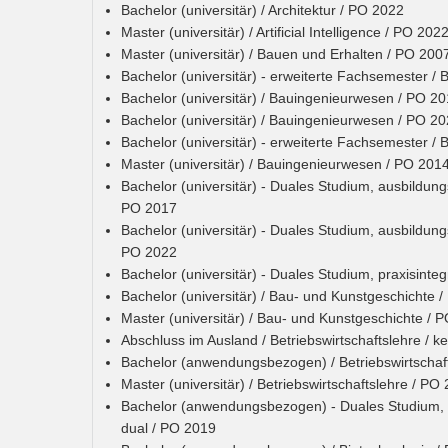
Bachelor (universitär) / Architektur / PO 2022
Master (universitär) / Artificial Intelligence / PO 202
Master (universitär) / Bauen und Erhalten / PO 200
Bachelor (universitär) - erweiterte Fachsemester 
Bachelor (universitär) / Bauingenieurwesen / PO 2
Bachelor (universitär) / Bauingenieurwesen / PO 2
Bachelor (universitär) - erweiterte Fachsemester 
Master (universitär) / Bauingenieurwesen / PO 201
Bachelor (universitär) - Duales Studium, ausbildung
PO 2017
Bachelor (universitär) - Duales Studium, ausbildung
PO 2022
Bachelor (universitär) - Duales Studium, praxisinte
Bachelor (universitär) / Bau- und Kunstgeschichte 
Master (universitär) / Bau- und Kunstgeschichte / 
Abschluss im Ausland / Betriebswirtschaftslehre / k
Bachelor (anwendungsbezogen) / Betriebswirtschaf
Master (universitär) / Betriebswirtschaftslehre / PO
Bachelor (anwendungsbezogen) - Duales Studium, pra
dual / PO 2019