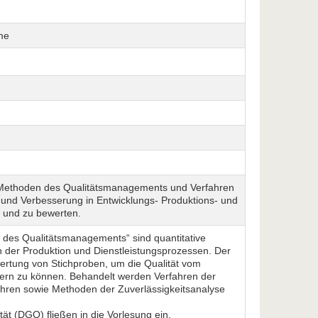
me
he Methoden des Qualitätsmanagements und Verfahren
 und Verbesserung in Entwicklungs- Produktions- und
 und zu bewerten.
 des Qualitätsmanagements“ sind quantitative
 der Produktion und Dienstleistungsprozessen. Der
ertung von Stichproben, um die Qualität vom
rn zu können. Behandelt werden Verfahren der
ahren sowie Methoden der Zuverlässigkeitsanalyse
ät (DGQ) fließen in die Vorlesung ein.