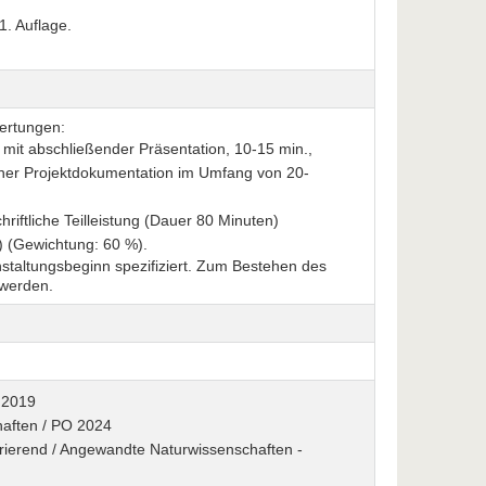
1. Auflage.
ertungen:
mit abschließender Präsentation, 10-15 min.,
ner Projektdokumentation im Umfang von 20-
iftliche Teilleistung (Dauer 80 Minuten)
) (Gewichtung: 60 %).
staltungsbeginn spezifiziert. Zum Bestehen des
 werden.
 2019
haften / PO 2024
egrierend / Angewandte Naturwissenschaften -