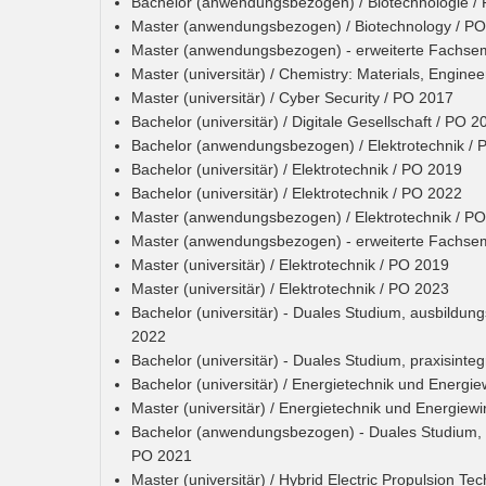
Bachelor (anwendungsbezogen) / Biotechnologie /
Master (anwendungsbezogen) / Biotechnology / P
Master (anwendungsbezogen) - erweiterte Fachsem
Master (universitär) / Chemistry: Materials, Enginee
Master (universitär) / Cyber Security / PO 2017
Bachelor (universitär) / Digitale Gesellschaft / PO 2
Bachelor (anwendungsbezogen) / Elektrotechnik / 
Bachelor (universitär) / Elektrotechnik / PO 2019
Bachelor (universitär) / Elektrotechnik / PO 2022
Master (anwendungsbezogen) / Elektrotechnik / P
Master (anwendungsbezogen) - erweiterte Fachseme
Master (universitär) / Elektrotechnik / PO 2019
Master (universitär) / Elektrotechnik / PO 2023
Bachelor (universitär) - Duales Studium, ausbildungs
2022
Bachelor (universitär) - Duales Studium, praxisinteg
Bachelor (universitär) / Energietechnik und Energie
Master (universitär) / Energietechnik und Energiewi
Bachelor (anwendungsbezogen) - Duales Studium, 
PO 2021
Master (universitär) / Hybrid Electric Propulsion T