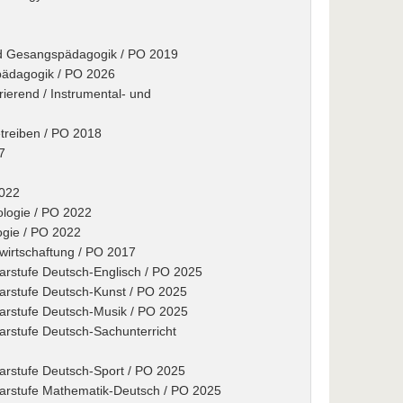
nd Gesangspädagogik / PO 2019
spädagogik / PO 2026
rierend / Instrumental- und
etreiben / PO 2018
7
2022
nologie / PO 2022
logie / PO 2022
wirtschaftung / PO 2017
arstufe Deutsch-Englisch / PO 2025
marstufe Deutsch-Kunst / PO 2025
marstufe Deutsch-Musik / PO 2025
arstufe Deutsch-Sachunterricht
arstufe Deutsch-Sport / PO 2025
marstufe Mathematik-Deutsch / PO 2025