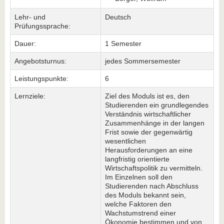
Lehr- und
Deutsch
Prüfungssprache:
Dauer:
1 Semester
Angebotsturnus:
jedes Sommersemester
Leistungspunkte:
6
Lernziele:
Ziel des Moduls ist es, den
Studierenden ein grundlegendes
Verständnis wirtschaftlicher
Zusammenhänge in der langen
Frist sowie der gegenwärtig
wesentlichen
Herausforderungen an eine
langfristig orientierte
Wirtschaftspolitik zu vermitteln.
Im Einzelnen soll den
Studierenden nach Abschluss
des Moduls bekannt sein,
welche Faktoren den
Wachstumstrend einer
Ökonomie bestimmen und von