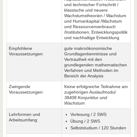
und technischer Fortschritt /
klassische und neuere
Wachstumstheorien / Wachstum
und Humankapital /Wachstum
und Ressourcenverbrauch
/Institutionen, Entwicklungspolitik
und nachhaltige Entwicklung
Empfohlene
gute makroökonomische
Voraussetzungen:
Grundlagenkenntnisse und
Vertrautheit mit den
grundlegenden mathematischen
Verfahren und Methoden im
Bereich der Analysis
Zwingende
Keine erfolgreiche Teilnahme am
Voraussetzungen:
zugehörigen Auslaufmodul
38408 Konjunktur und
Wachstum.
Lehrformen und
Vorlesung / 2 SWS
Arbeitsumfang:
Übung / 2 SWS
Selbststudium / 120 Stunden