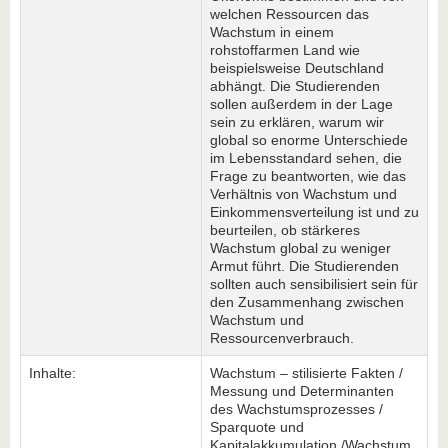
welchen Ressourcen das
Wachstum in einem
rohstoffarmen Land wie
beispielsweise Deutschland
abhängt. Die Studierenden
sollen außerdem in der Lage
sein zu erklären, warum wir
global so enorme Unterschiede
im Lebensstandard sehen, die
Frage zu beantworten, wie das
Verhältnis von Wachstum und
Einkommensverteilung ist und zu
beurteilen, ob stärkeres
Wachstum global zu weniger
Armut führt. Die Studierenden
sollten auch sensibilisiert sein für
den Zusammenhang zwischen
Wachstum und
Ressourcenverbrauch.
Inhalte:
Wachstum – stilisierte Fakten /
Messung und Determinanten
des Wachstumsprozesses /
Sparquote und
Kapitalakkumulation /Wachstum