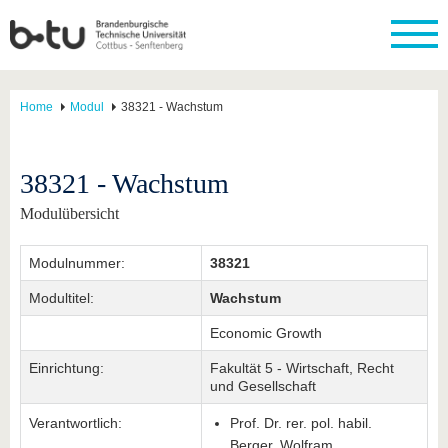
Home
Modul
38321 - Wachstum
38321 - Wachstum
Modulübersicht
Modulnummer:
38321
Modultitel:
Wachstum
Economic Growth
Einrichtung:
Fakultät 5 - Wirtschaft, Recht
und Gesellschaft
Verantwortlich:
Prof. Dr. rer. pol. habil.
Berger, Wolfram