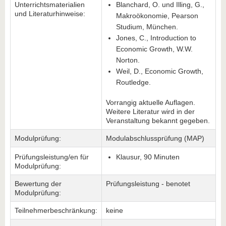
Unterrichtsmaterialien
Blanchard, O. und Illing, G.,
und Literaturhinweise:
Makroökonomie, Pearson
Studium, München.
Jones, C., Introduction to
Economic Growth, W.W.
Norton.
Weil, D., Economic Growth,
Routledge.
Vorrangig aktuelle Auflagen.
Weitere Literatur wird in der
Veranstaltung bekannt gegeben.
Modulprüfung:
Modulabschlussprüfung (MAP)
Prüfungsleistung/en für
Klausur, 90 Minuten
Modulprüfung:
Bewertung der
Prüfungsleistung - benotet
Modulprüfung:
Teilnehmerbeschränkung:
keine