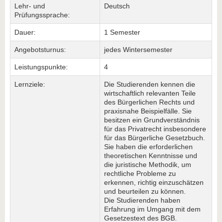
Lehr- und
Deutsch
Prüfungssprache:
Dauer:
1 Semester
Angebotsturnus:
jedes Wintersemester
Leistungspunkte:
4
Lernziele:
Die Studierenden kennen die
wirtschaftlich relevanten Teile
des Bürgerlichen Rechts und
praxisnahe Beispielfälle. Sie
besitzen ein Grundverständnis
für das Privatrecht insbesondere
für das Bürgerliche Gesetzbuch.
Sie haben die erforderlichen
theoretischen Kenntnisse und
die juristische Methodik, um
rechtliche Probleme zu
erkennen, richtig einzuschätzen
und beurteilen zu können.
Die Studierenden haben
Erfahrung im Umgang mit dem
Gesetzestext des BGB.