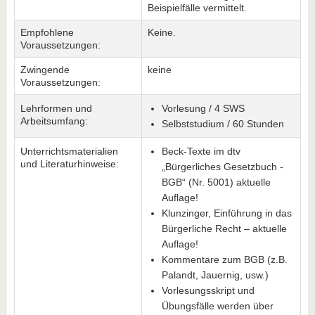
Beispielfälle vermittelt.
Empfohlene
Keine.
Voraussetzungen:
Zwingende
keine
Voraussetzungen:
Lehrformen und
Vorlesung / 4 SWS
Arbeitsumfang:
Selbststudium / 60 Stunden
Unterrichtsmaterialien
Beck-Texte im dtv
und Literaturhinweise:
„Bürgerliches Gesetzbuch -
BGB“ (Nr. 5001) aktuelle
Auflage!
Klunzinger, Einführung in das
Bürgerliche Recht – aktuelle
Auflage!
Kommentare zum BGB (z.B.
Palandt, Jauernig, usw.)
Vorlesungsskript und
Übungsfälle werden über