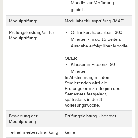
Moodle zur Verfügung
gestellt.
Modulprüfung:
Modulabschlussprüfung (MAP)
Prüfungsleistung/en für
Onlinekurzhausarbeit, 300
Modulprüfung:
Minuten - max. 15 Seiten,
Ausgabe erfolgt über Moodle
ODER
Klausur in Präsenz, 90
Minuten
In Abstimmung mit den
Studierenden wird die
Prüfungsform zu Beginn des
Semesters festgelegt,
spätestens in der 3.
Vorlesungswoche.
Bewertung der
Prüfungsleistung - benotet
Modulprüfung:
Teilnehmerbeschränkung:
keine