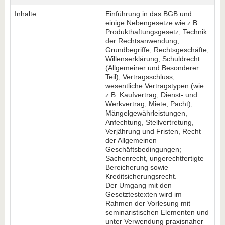
Inhalte:
Einführung in das BGB und
einige Nebengesetze wie z.B.
Produkthaftungsgesetz, Technik
der Rechtsanwendung,
Grundbegriffe, Rechtsgeschäfte,
Willenserklärung, Schuldrecht
(Allgemeiner und Besonderer
Teil), Vertragsschluss,
wesentliche Vertragstypen (wie
z.B. Kaufvertrag, Dienst- und
Werkvertrag, Miete, Pacht),
Mängelgewährleistungen,
Anfechtung, Stellvertretung,
Verjährung und Fristen, Recht
der Allgemeinen
Geschäftsbedingungen;
Sachenrecht, ungerechtfertigte
Bereicherung sowie
Kreditsicherungsrecht.
Der Umgang mit den
Gesetztestexten wird im
Rahmen der Vorlesung mit
seminaristischen Elementen und
unter Verwendung praxisnaher