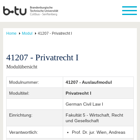
Home
Modul
41207 - Privatrecht I
41207 - Privatrecht I
Modulübersicht
Modulnummer:
41207 - Auslaufmodul
Modultitel:
Privatrecht I
German Civil Law I
Einrichtung:
Fakultät 5 - Wirtschaft, Recht
und Gesellschaft
Verantwortlich:
Prof. Dr. jur. Wien, Andreas