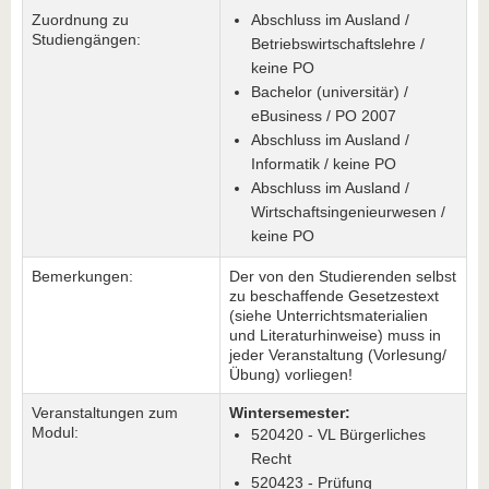
Zuordnung zu
Abschluss im Ausland /
Studiengängen:
Betriebswirtschaftslehre /
keine PO
Bachelor (universitär) /
eBusiness / PO 2007
Abschluss im Ausland /
Informatik / keine PO
Abschluss im Ausland /
Wirtschaftsingenieurwesen /
keine PO
Bemerkungen:
Der von den Studierenden selbst
zu beschaffende Gesetzestext
(siehe Unterrichtsmaterialien
und Literaturhinweise) muss in
jeder Veranstaltung (Vorlesung/
Übung) vorliegen!
Veranstaltungen zum
Wintersemester:
Modul:
520420 - VL Bürgerliches
Recht
520423 - Prüfung