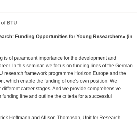
s of BTU
earch: Funding Opportunities for Young Researchers« (in
ing is of paramount importance for the development and
areer. In this seminar, we focus on funding lines of the German
U research framework programme Horizon Europe and the
, which enable the funding of one's own position. We
or different career stages. And we provide comprehensive
 funding line and outline the criteria for a successful
trick Hoffmann and Allison Thompson, Unit for Research