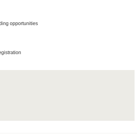
ding opportunities
gistration