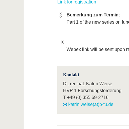
Link for registration
Bemerkung zum Termin:
Part 1 of the new series on fun
Webex link will be sent upon re
Kontakt
Dr. rer. nat. Katrin Weise
HVP 1 Forschungsförderung
T
+49 (0) 355 69-2716
katrin.weise(at)b-tu.de