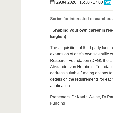
29.04.2026
| 15:30 - 17:00
iCal
Series for interested researcher
»Shaping your own career in res
English)
The acquisition of third-party fund
expansion of one's own scientific c
Research Foundation (DFG), the E
Alexander von Humboldt Foundation
address suitable funding options f
details on the requirements for each
application.
Presenters: Dr Katrin Weise, Dr Pa
Funding