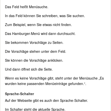
Das Feld heißt Menüsuche.
In das Feld können Sie schreiben, was Sie suchen.
Zum Beispiel, wenn Sie etwas nicht finden.
Das Hamburger-Menü wird dann durchsucht.
Sie bekommen Vorschläge zu Seiten.
Die Vorschläge stehen unter dem Feld.
Sie können die Vorschläge anklicken.
Und dann öffnet sich die Seite.
Wenn es keine Vorschläge gibt, steht unter der Menüsuche „Es
wurden keine passenden Menüeinträge gefunden.“.
Sprache-Schalter
Auf der Webseite gibt es auch den Sprache-Schalter.
Im Schalter steht die aktuelle Sprache.