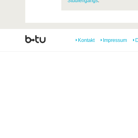
Studiengangs
.
Kontakt
Impressum
D