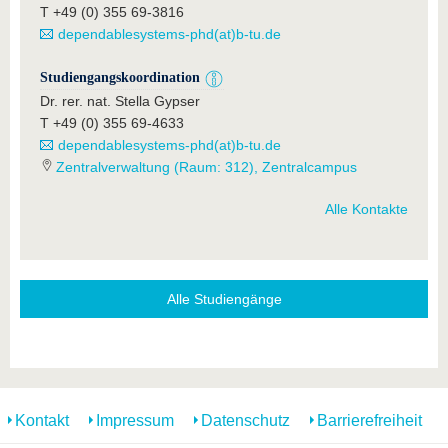
T +49 (0) 355 69-3816
dependablesystems-phd(at)b-tu.de
Studiengangskoordination
Dr. rer. nat. Stella Gypser
T +49 (0) 355 69-4633
dependablesystems-phd(at)b-tu.de
Zentralverwaltung (Raum: 312), Zentralcampus
Alle Kontakte
Alle Studiengänge
Kontakt
Impressum
Datenschutz
Barrierefreiheit