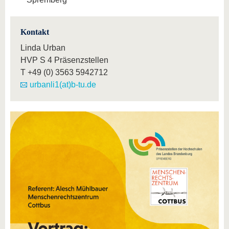
Kontakt
Linda Urban
HVP S 4 Präsenzstellen
T
+49 (0) 3563 5942712
urbanli1(at)b-tu.de