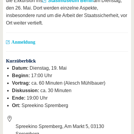
die Exkursion ins
Stasimuseum Berlin
am Dienstag,
den 26. Mai. Dort werden einzelne Aspekte,
insbesondere rund um die Arbeit der Staatssicherheit, vor
Ort weiter vertieft.
Anmeldung
Kurzüberblick
Datum:
Dienstag, 19. Mai
Beginn:
17:00 Uhr
Vortrag:
ca. 60 Minuten (Alesch Mühlbauer)
Diskussion:
ca. 30 Minuten
Ende:
19:00 Uhr
Ort:
Spreekino Spremberg
Spreekino Spremberg, Am Markt 5, 03130
Spremberg