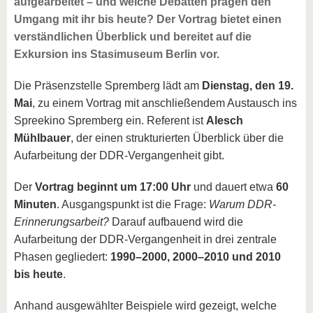
aufgearbeitet – und welche Debatten prägen den
Umgang mit ihr bis heute? Der Vortrag bietet einen
verständlichen Überblick und bereitet auf die
Exkursion ins Stasimuseum Berlin vor.
Die Präsenzstelle Spremberg lädt am
Dienstag, den 19.
Mai
, zu einem Vortrag mit anschließendem Austausch ins
Spreekino Spremberg ein. Referent ist
Alesch
Mühlbauer
, der einen strukturierten Überblick über die
Aufarbeitung der DDR-Vergangenheit gibt.
Der
Vortrag beginnt um 17:00 Uhr
und dauert etwa
60
Minuten
. Ausgangspunkt ist die Frage:
Warum DDR-
Erinnerungsarbeit?
Darauf aufbauend wird die
Aufarbeitung der DDR-Vergangenheit in drei zentrale
Phasen gegliedert:
1990–2000, 2000–2010 und 2010
bis heute
.
Anhand ausgewählter Beispiele wird gezeigt, welche