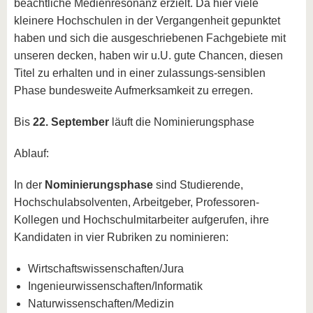
beachtliche Medienresonanz erzielt. Da hier viele
kleinere Hochschulen in der Vergangenheit gepunktet
haben und sich die ausgeschriebenen Fachgebiete mit
unseren decken, haben wir u.U. gute Chancen, diesen
Titel zu erhalten und in einer zulassungs-sensiblen
Phase bundesweite Aufmerksamkeit zu erregen.
Bis
22. September
läuft die Nominierungsphase
Ablauf:
In der
Nominierungsphase
sind Studierende,
Hochschulabsolventen, Arbeitgeber, Professoren-
Kollegen und Hochschulmitarbeiter aufgerufen, ihre
Kandidaten in vier Rubriken zu nominieren:
Wirtschaftswissenschaften/Jura
Ingenieurwissenschaften/Informatik
Naturwissenschaften/Medizin