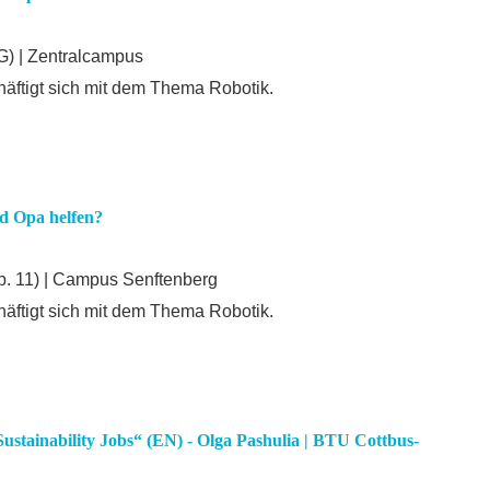
) | Zentralcampus
ftigt sich mit dem Thema Robotik.
d Opa helfen?
. 11) | Campus Senftenberg
ftigt sich mit dem Thema Robotik.
-Sustainability Jobs“ (EN) - Olga Pashulia | BTU Cottbus-