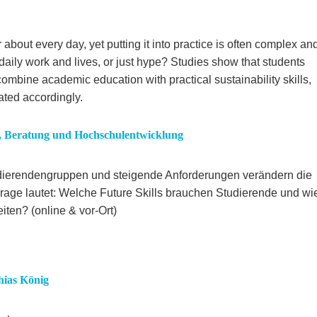
about every day, yet putting it into practice is often complex an
r daily work and lives, or just hype? Studies show that students
combine academic education with practical sustainability skills,
ated accordingly.
e, Beratung und Hochschulentwicklung
tudierendengruppen und steigende Anforderungen verändern die
rage lautet: Welche Future Skills brauchen Studierende und wi
iten? (online & vor-Ort)
hias König