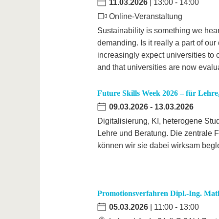
11.03.2026
| 13:00 - 14:00
Online-Veranstaltung
Sustainability is something we hear 
demanding. Is it really a part of ou
increasingly expect universities to 
and that universities are now evalu
Future Skills Week 2026 – für Lehr
09.03.2026
-
13.03.2026
Digitalisierung, KI, heterogene S
Lehre und Beratung. Die zentrale F
können wir sie dabei wirksam begle
Promotionsverfahren Dipl.-Ing. Mat
05.03.2026
| 11:00 - 13:00