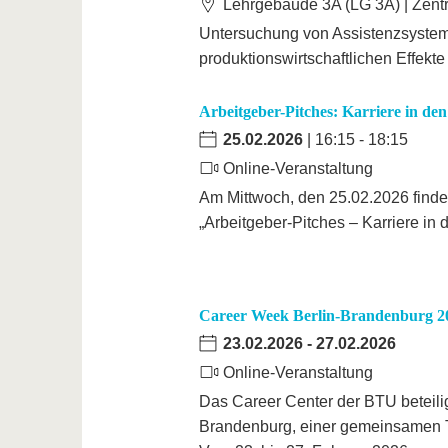
Lehrgebäude 3A (LG 3A) | Zent
Untersuchung von Assistenzsystem
produktionswirtschaftlichen Effekte
Arbeitgeber-Pitches: Karriere in de
25.02.2026
| 16:15 - 18:15
Online-Veranstaltung
Am Mittwoch, den 25.02.2026 finde
„Arbeitgeber-Pitches – Karriere in 
Career Week Berlin-Brandenburg 2
23.02.2026
-
27.02.2026
Online-Veranstaltung
Das Career Center der BTU beteilig
Brandenburg, einer gemeinsamen 