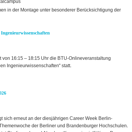
ralcampus
en in der Montage unter besonderer Berücksichtigung der
n Ingenieurwissenschaften
t von 16:15 – 18:15 Uhr die BTU-Onlineveranstaltung
den Ingenieurwissenschaften“ statt.
026
t sich erneut an der diesjährigen Career Week Berlin-
Themenwoche der Berliner und Brandenburger Hochschulen.