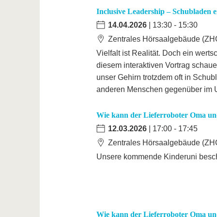
Inclusive Leadership – Schubladen e
14.04.2026
| 13:30 - 15:30
Zentrales Hörsaalgebäude (ZHG
Vielfalt ist Realität. Doch ein wer
diesem interaktiven Vortrag schaue
unser Gehirn trotzdem oft in Sch
anderen Menschen gegenüber im Uni
Wie kann der Lieferroboter Oma un
12.03.2026
| 17:00 - 17:45
Zentrales Hörsaalgebäude (ZHG
Unsere kommende Kinderuni beschä
Wie kann der Lieferroboter Oma un