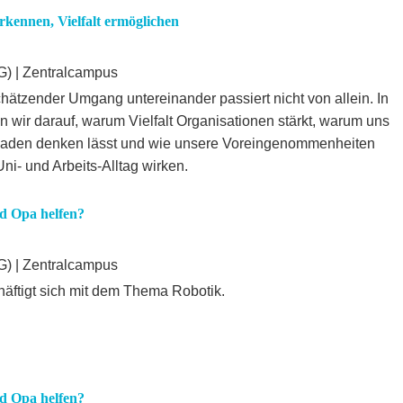
rkennen, Vielfalt ermöglichen
) | Zentralcampus
tschätzender Umgang untereinander passiert nicht von allein. In
n wir darauf, warum Vielfalt Organisationen stärkt, warum uns
ubladen denken lässt und wie unsere Voreingenommenheiten
- und Arbeits-Alltag wirken.
d Opa helfen?
) | Zentralcampus
ftigt sich mit dem Thema Robotik.
d Opa helfen?