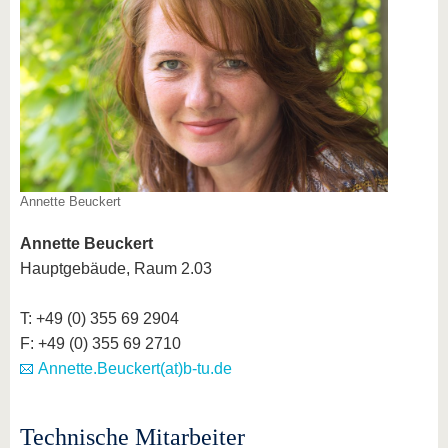
Annette Beuckert
Annette Beuckert
Hauptgebäude, Raum 2.03
T: +49 (0) 355 69 2904
F: +49 (0) 355 69 2710
Annette.Beuckert(at)b-tu.de
Technische Mitarbeiter