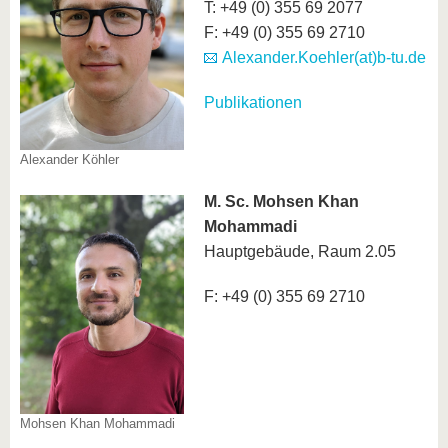
T: +49 (0) 355 69 2077
F: +49 (0) 355 69 2710
Alexander.Koehler(at)b-tu.de
Publikationen
Alexander Köhler
M. Sc. Mohsen Khan
Mohammadi
Hauptgebäude, Raum 2.05
F: +49 (0) 355 69 2710
Mohsen Khan Mohammadi