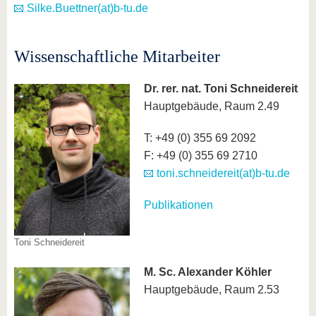
Silke.Buettner(at)b-tu.de
Wissenschaftliche Mitarbeiter
Dr. rer. nat.
Toni Schneidereit
Hauptgebäude, Raum 2.49
T: +49 (0) 355 69 2092
F: +49 (0) 355 69 2710
toni.schneidereit(at)b-tu.de
Publikationen
Toni Schneidereit
M. Sc.
Alexander Köhler
Hauptgebäude, Raum 2.53