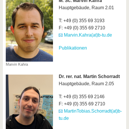
M. Sc. Marvin Kahra
Hauptgebäude, Raum 2.01
T: +49 (0) 355 69 3193
F: +49 (0) 355 69 2710
Marvin.Kahra(at)b-tu.de
Publikationen
Marvin Kahra
Dr. rer. nat. Martin Schorradt
Hauptgebäude, Raum 2.05
T: +49 (0) 355 69 2146
F: +49 (0) 355 69 2710
MartinTobias.Schorradt(at)b-
tu.de