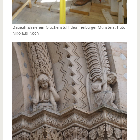
Bauaufnahme am Glockenstuhl des Freiburger Münsters, Foto:
Nikolaus Koch