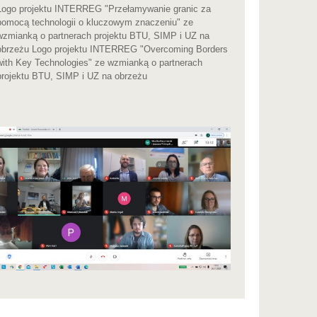
Logo projektu INTERREG "Przełamywanie granic za
pomocą technologii o kluczowym znaczeniu" ze
wzmianką o partnerach projektu BTU, SIMP i UZ na
obrzeżu Logo projektu INTERREG "Overcoming Borders
with Key Technologies" ze wzmianką o partnerach
projektu BTU, SIMP i UZ na obrzeżu