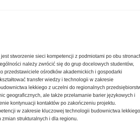
jest stworzenie sieci kompetencji z podmiotami po obu stronac
zególności należy zwrócić się do grup docelowych studentów,
o przedstawiciele ośrodków akademickich i gospodarki
kształtować transfer wiedzy i technologii w zakresie
downictwa lekkiego z uczelni do regionalnych przedsiębiorstw
nic geograficznych, ale także przełamanie barier językowych i
nie kontynuacji kontaktów po zakończeniu projektu.
petencji w zakresie kluczowej technologii budownictwa lekkieg
mian strukturalnych i dla regionu.