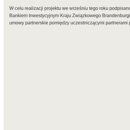
W celu realizacji projektu we wrześniu tego roku podpis
Bankiem Inwestycyjnym Kraju Związkowego Brandenburgia
umowy partnerskie pomiędzy uczestniczącymi partnerami p