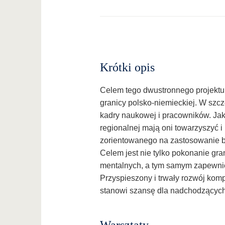
Krótki opis
Celem tego dwustronnego projektu 
granicy polsko-niemieckiej. W szc
kadry naukowej i pracowników. Jak
regionalnej mają oni towarzyszyć i 
zorientowanego na zastosowanie bu
Celem jest nie tylko pokonanie gra
mentalnych, a tym samym zapewnie
Przyspieszony i trwały rozwój kom
stanowi szansę dla nadchodzących z