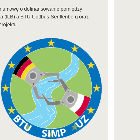
ano umowę o dofinansowanie pomiędzy
 (ILB) a BTU Cottbus-Senftenberg oraz
rojektu.