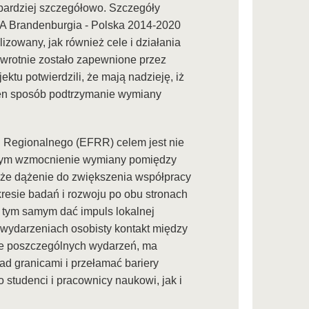
 bardziej szczegółowo. Szczegóły
A Brandenburgia - Polska 2014-2020
izowany, jak również cele i działania
dwrotnie zostało zapewnione przez
ktu potwierdzili, że mają nadzieję, iż
ten sposób podtrzymanie wymiany
Regionalnego (EFRR) celem jest nie
samym wzmocnienie wymiany pomiędzy
akże dążenie do zwiększenia współpracy
resie badań i rozwoju po obu stronach
 tym samym dać impuls lokalnej
wydarzeniach osobisty kontakt między
owe poszczególnych wydarzeń, ma
d granicami i przełamać bariery
studenci i pracownicy naukowi, jak i