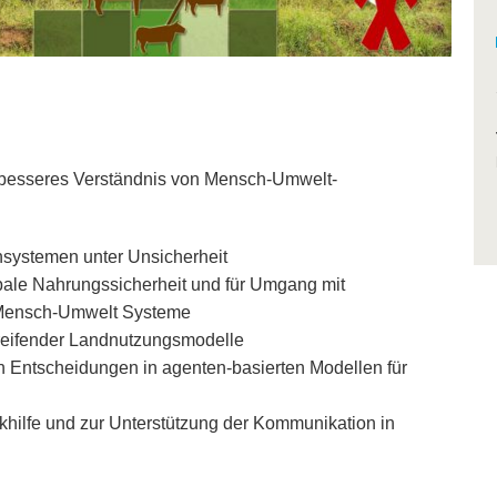
n besseres Verständnis von Mensch-Umwelt-
systemen unter Unsicherheit
bale Nahrungssicherheit und für Umgang mit
f Mensch-Umwelt Systeme
reifender Landnutzungsmodelle
 Entscheidungen in agenten-basierten Modellen für
nkhilfe und zur Unterstützung der Kommunikation in