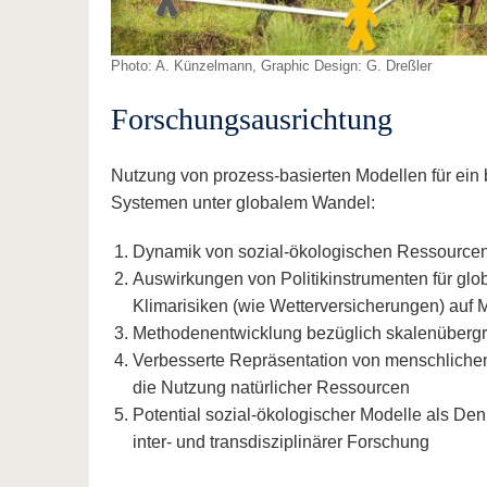
Photo: A. Künzelmann, Graphic Design: G. Dreßler
Forschungsausrichtung
Nutzung von prozess-basierten Modellen für ei
Systemen unter globalem Wandel:
Dynamik von sozial-ökologischen Ressourcen
Auswirkungen von Politikinstrumenten für glo
Klimarisiken (wie Wetterversicherungen) au
Methodenentwicklung bezüglich skalenüberg
Verbesserte Repräsentation von menschlichen
die Nutzung natürlicher Ressourcen
Potential sozial-ökologischer Modelle als De
inter- und transdisziplinärer Forschung