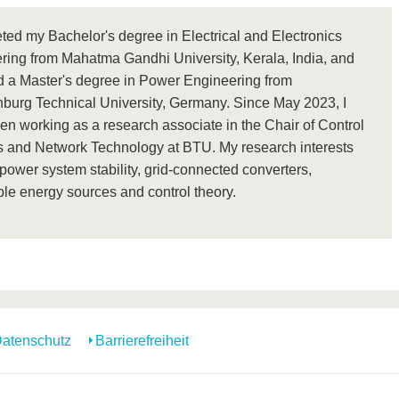
ted my Bachelor's degree in Electrical and Electronics
ring from Mahatma Gandhi University, Kerala, India, and
d a Master's degree in Power Engineering from
burg Technical University, Germany. Since May 2023, I
en working as a research associate in the Chair of Control
 and Network Technology at BTU. My research interests
power system stability, grid-connected converters,
le energy sources and control theory.
atenschutz
Barrierefreiheit