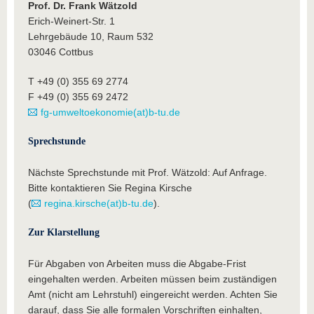
Prof. Dr. Frank Wätzold
Erich-Weinert-Str. 1
Lehrgebäude 10, Raum 532
03046 Cottbus
T +49 (0) 355 69 2774
F +49 (0) 355 69 2472
fg-umweltoekonomie(at)b-tu.de
Sprechstunde
Nächste Sprechstunde mit Prof. Wätzold: Auf Anfrage.
Bitte kontaktieren Sie Regina Kirsche
(
regina.kirsche(at)b-tu.de
).
Zur Klarstellung
Für Abgaben von Arbeiten muss die Abgabe-Frist
eingehalten werden. Arbeiten müssen beim zuständigen
Amt (nicht am Lehrstuhl) eingereicht werden. Achten Sie
darauf, dass Sie alle formalen Vorschriften einhalten,