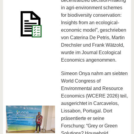
decentralized decision-making
in agri-environment schemes
for biodiversity conservation:
Insights from an ecological-
economic model”, geschrieben
von Caterina De Petris, Martin
Drechsler und Frank Wätzold,
wurde im Journal Ecological
Economics angenommen.
Simeon Onya nahm am siebten
World Congress of
Environmental and Resource
Economics (WCERE 2026) teil,
ausgerichtet in Carcavelos,
Lissabon, Portugal. Dort
präsentierte er seine
Forschung: “Grey or Green
Solutions? Household