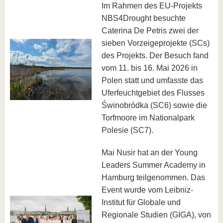
Im Rahmen des EU-Projekts
NBS4Drought besuchte
Caterina De Petris zwei der
sieben Vorzeigeprojekte (SCs)
des Projekts. Der Besuch fand
vom 11. bis 16. Mai 2026 in
Polen statt und umfasste das
Uferfeuchtgebiet des Flusses
Świnobródka (SC6) sowie die
Torfmoore im Nationalpark
Polesie (SC7).
Mai Nusir hat an der Young
Leaders Summer Academy in
Hamburg teilgenommen. Das
Event wurde vom Leibniz-
Institut für Globale und
Regionale Studien (GIGA), von