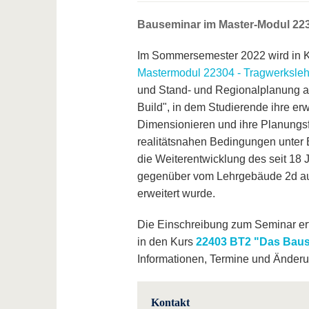
Bauseminar im Master-Modul 22
Im Sommersemester 2022 wird in K
Mastermodul 22304 - Tragwerksleh
und Stand- und Regionalplanung a
Build", in dem Studierende ihre e
Dimensionieren und ihre Planungs
realitätsnahen Bedingungen unter 
die Weiterentwicklung des seit 1
gegenüber vom Lehrgebäude 2d auf
erweitert wurde.
Die Einschreibung zum Seminar erf
in den Kurs
22403 BT2 "Das Baus
Informationen, Termine und Änder
Kontakt