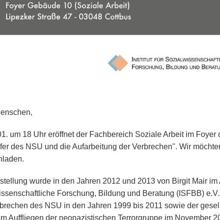
Menschen,
1. um 18 Uhr eröffnet der Fachbereich Soziale Arbeit im Foyer
fer des NSU und die Aufarbeitung der Verbrechen". Wir möchte
nladen.
stellung wurde in den Jahren 2012 und 2013 von Birgit Mair im Au
issenschaftliche Forschung, Bildung und Beratung (ISFBB) e.V. er
brechen des NSU in den Jahren 1999 bis 2011 sowie der gesell
m Auffliegen der neonazistischen Terrorgruppe im November 20