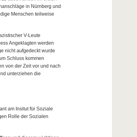
enanschläge in Nürnberg und
uldige Menschen teilweise
zistischer V-Leute
zess Angeklagten werden
ge nicht aufgedeckt wurde
 Zum Schluss kommen
en von der Zeit vor und nach
d unterziehen die
nt am Insitut für Soziale
gen Rolle der Sozialen