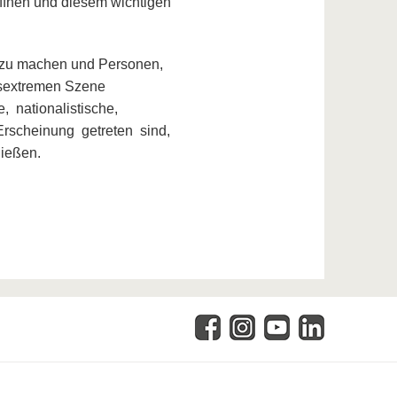
ffnen und diesem wichtigen
h zu machen und Personen,
tsextremen Szene
, nationalistische,
rscheinung getreten sind,
ließen.