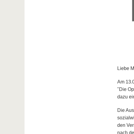
Liebe 
Am 13.0
"Die Op
dazu ei
Die Aus
sozialw
den Ver
nach de