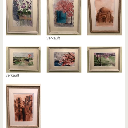
verkauft
verkauft