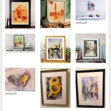
verkauft
verkauft