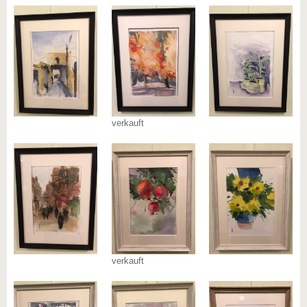
verkauft
verkauft