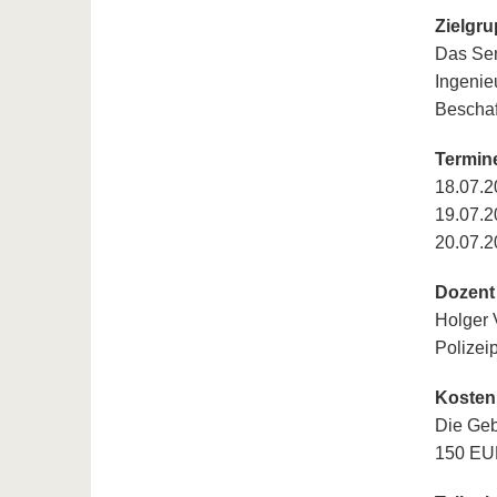
Zielgr
Das Sem
Ingenie
Beschaf
Termin
18.07.2
19.07.2
20.07.2
Dozent
Holger 
Polizei
Kosten
Die Geb
150 EUR