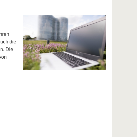
ahren
auch die
n. Die
 von