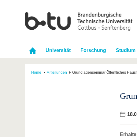
Universität
Forschung
Studium
Home
Mitteilungen
Grundlagenseminar Öffentliches Haush
Grun
18.0
Erhalte