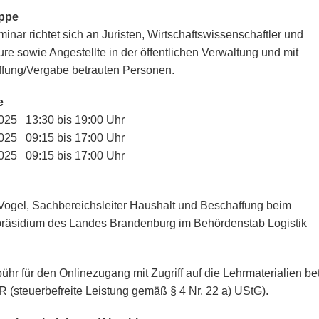
uppe
inar richtet sich an Juristen, Wirtschaftswissenschaftler und
ure sowie Angestellte in der öffentlichen Verwaltung und mit
fung/Vergabe betrauten Personen.
e
025 13:30 bis 19:00 Uhr
025 09:15 bis 17:00 Uhr
025 09:15 bis 17:00 Uhr
Vogel, Sachbereichsleiter Haushalt und Beschaffung beim
präsidium des Landes Brandenburg im Behördenstab Logistik
ühr für den Onlinezugang mit Zugriff auf die Lehrmaterialien be
 (steuerbefreite Leistung gemäß § 4 Nr. 22 a) UStG).