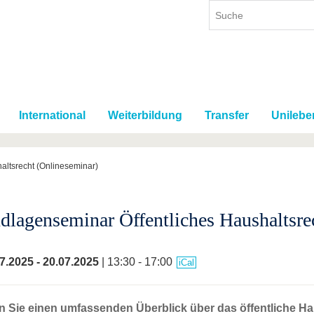
International
Weiterbildung
Transfer
Unilebe
altsrecht (Onlineseminar)
dlagenseminar Öffentliches Haushaltsre
7.2025
-
20.07.2025
| 13:30 - 17:00
iCal
n Sie einen umfassenden Überblick über das öffentliche Ha