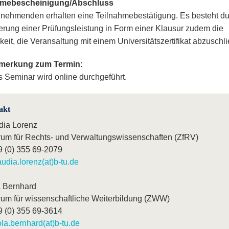
hmebescheinigung/Abschluss
ilnehmenden erhalten eine Teilnahmebestätigung. Es besteht du
erung einer Prüfungsleistung in Form einer Klausur zudem die
keit, die Veransaltung mit einem Universitätszertifikat abzuschl
merkung zum Termin:
 Seminar wird online durchgeführt.
akt
dia Lorenz
rum für Rechts- und Verwaltungswissenschaften (ZfRV)
9 (0) 355 69-2079
audia.lorenz(at)b-tu.de
a Bernhard
rum für wissenschaftliche Weiterbildung (ZWW)
9 (0) 355 69-3614
ola.bernhard(at)b-tu.de