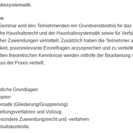
ltssystematik.
en
Seminar wird den Teilnehmenden ein Grundverständnis für das
iche Haushaltsrecht und der Haushaltssystematik sowie für Verf
icher Zuwendungen vermittelt. Zusätzlich haben die Teilnehmer 
keit, praxisrelevante Einzelfragen anzusprechen und zu vertiefe
elten theoretischen Kenntnisse werden mithilfe der Bearbeitung
us der Praxis vertieft.
tliche Grundlagen
ipien
ematik (Gliederung/Gruppierung)
tellungsverfahren und Vollzug
esondere Zuwendungsrecht und -verfahren
haltskontrolle.