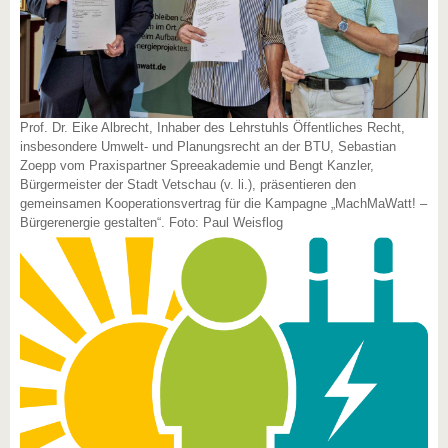
Prof. Dr. Eike Albrecht, Inhaber des Lehrstuhls Öffentliches Recht,
insbesondere Umwelt- und Planungsrecht an der BTU, Sebastian
Zoepp vom Praxispartner Spreeakademie und Bengt Kanzler,
Bürgermeister der Stadt Vetschau (v. li.), präsentieren den
gemeinsamen Kooperationsvertrag für die Kampagne „MachMaWatt! –
Bürgerenergie gestalten“. Foto: Paul Weisflog