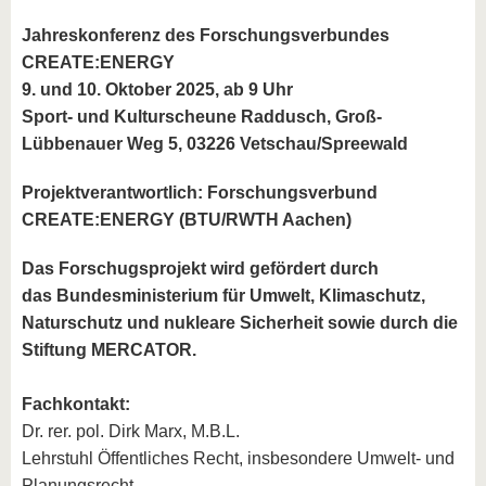
Jahreskonferenz des Forschungsverbundes
CREATE:ENERGY
9. und 10. Oktober 2025, ab 9 Uhr
Sport- und Kulturscheune Raddusch, Groß-
Lübbenauer Weg 5, 03226 Vetschau/Spreewald
Projektverantwortlich: Forschungsverbund
CREATE:ENERGY (BTU/RWTH Aachen)
Das Forschugsprojekt wird gefördert durch
das Bundesministerium für Umwelt, Klimaschutz,
Naturschutz und nukleare Sicherheit sowie durch die
Stiftung MERCATOR.
Fachkontakt:
Dr. rer. pol. Dirk Marx, M.B.L.
Lehrstuhl Öffentliches Recht, insbesondere Umwelt- und
Planungsrecht