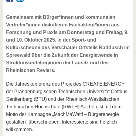
Gemeinsam mit Bürger*innen und kommunalen
Vertreter*innen diskutieren Fachakteur*innen aus
Forschung und Praxis am Donnerstag und Freitag, 9.
und 10. Oktober 2025, in der Sport- und
Kulturscheune des Vetschauer Ortsteils Raddusch im
Spreewald über die Zukunft der Energiewende in
Strukturwandelregionen der Lausitz und des
Rheinischen Reviers.
Die Jahreskonferenz des Projektes CREATE:ENERGY
der Brandenburgischen Technischen Universität Cottbus-
Senftenberg (BTU) und der Rheinisch-Westfälischen
Technischen Hochschule (RWTH) Aachen ist mit dem
Motto der Kampagne „MachMaWatt! – Bürgerenergie
gestalten“ überschrieben. Interessierte sind herzlich
willkommen.