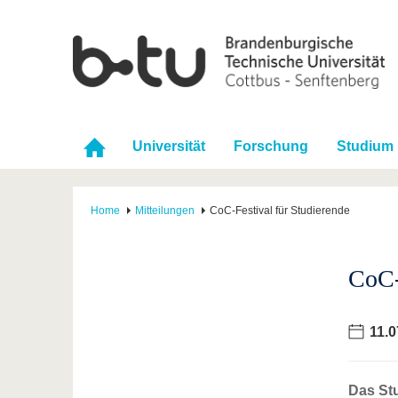
Universität
Forschung
Studium
Home
Mitteilungen
CoC-Festival für Studierende
CoC-
11.0
Das St