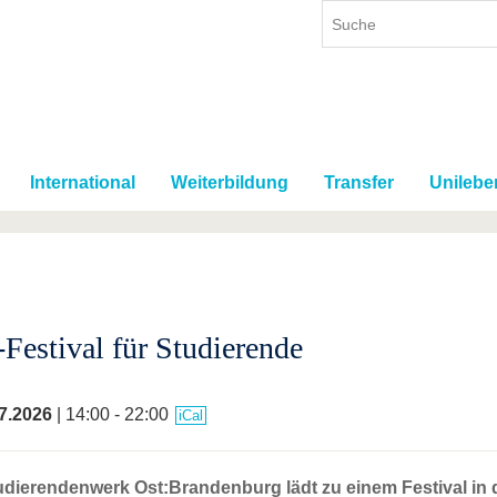
International
Weiterbildung
Transfer
Unilebe
Festival für Studierende
7.2026
| 14:00 - 22:00
iCal
udierendenwerk Ost:Brandenburg lädt zu einem Festival in