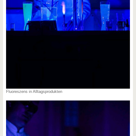
Fluoreszens in Alltagsprodukten