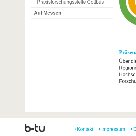
Praxisforschungsstelle Cottbus
Auf Messen
Präsen
Über di
Regione
Hochsch
Forschu
Kontakt
Impressum
D