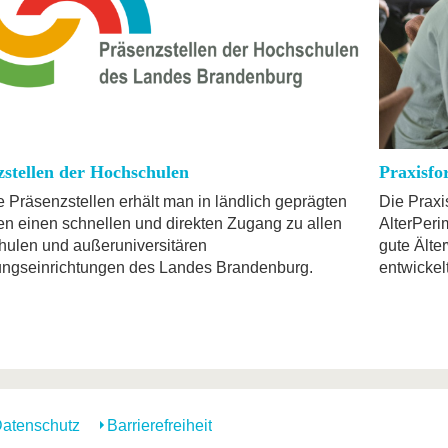
zstellen der Hochschulen
Praxisfo
e Präsenzstellen erhält man in ländlich geprägten
Die Praxi
n einen schnellen und direkten Zugang zu allen
AlterPeri
ulen und außeruniversitären
gute Älte
ngseinrichtungen des Landes Brandenburg.
entwickelt
atenschutz
Barrierefreiheit