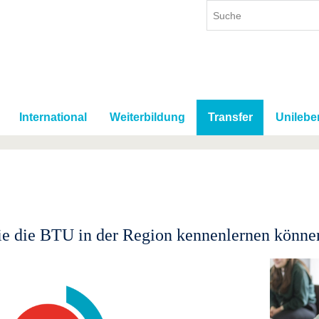
International
Weiterbildung
Transfer
Unilebe
e die BTU in der Region kennenlernen könne