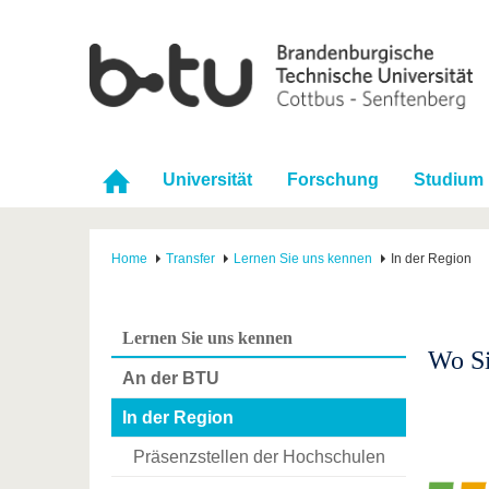
Universität
Forschung
Studium
Home
Transfer
Lernen Sie uns kennen
In der Region
Lernen Sie uns kennen
Wo Si
An der BTU
In der Region
Präsenzstellen der Hochschulen