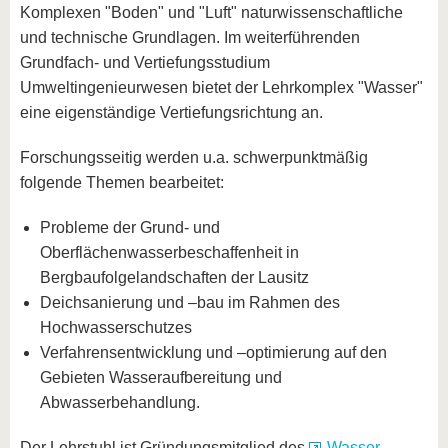
Komplexen "Boden" und "Luft" naturwissenschaftliche
und technische Grundlagen. Im weiterführenden
Grundfach- und Vertiefungsstudium
Umweltingenieurwesen bietet der Lehrkomplex "Wasser"
eine eigenständige Vertiefungsrichtung an.
Forschungsseitig werden u.a. schwerpunktmäßig
folgende Themen bearbeitet:
Probleme der Grund- und
Oberflächenwasserbeschaffenheit in
Bergbaufolgelandschaften der Lausitz
Deichsanierung und –bau im Rahmen des
Hochwasserschutzes
Verfahrensentwicklung und –optimierung auf den
Gebieten Wasseraufbereitung und
Abwasserbehandlung.
Der Lehrstuhl ist Gründungsmitglied des
Wasser-