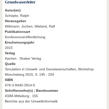
Grundwasserleiter
Autor(en)
Schöpke, Ralph
Herausgeber
Wittmann, Jochen, Wieland, Ralf
Publikationsart
Konferenzveröffentlichung
Erscheinungsjahr
2015
Verlag
Aachen : Shaker Verlag
Quelle
Simulation in Umwelt- und Geowissenschaften, Workshop
Müncheberg 2015, S. 195 - 204
ISBN
978-3-8440-3914-6
Schriftenreihe(n) ; Bandnummer
ASIM-Mitteilung ; 155
Berichte aus der Umweltinformatik