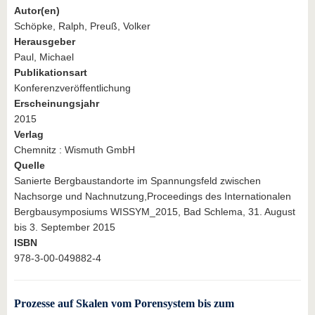
Autor(en)
Schöpke, Ralph, Preuß, Volker
Herausgeber
Paul, Michael
Publikationsart
Konferenzveröffentlichung
Erscheinungsjahr
2015
Verlag
Chemnitz : Wismuth GmbH
Quelle
Sanierte Bergbaustandorte im Spannungsfeld zwischen
Nachsorge und Nachnutzung,Proceedings des Internationalen
Bergbausymposiums WISSYM_2015, Bad Schlema, 31. August
bis 3. September 2015
ISBN
978-3-00-049882-4
Prozesse auf Skalen vom Porensystem bis zum