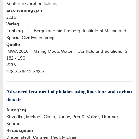
Konferenzveröffentlichung
Erscheinungsjahr
2016
Verlag
Freiberg : TU Bergakademie Freiberg, Institute of Mining and
Special Civil Engineering
Quelle
IMWA 2016 – Mining Meets Water – Conflicts and Solutions, S.
182 - 190
ISBN
978-3-86012-533-5
Advanced treatment of pit lakes using limestone and carbon
dioxide
Autor(en)
Strzodka, Michael, Claus, Ronny, Preuß, Volker, Thürmer,
Konrad
Herausgeber
Drebenstedt, Carsten, Paul, Michael