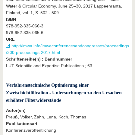
Water & Circular Economy, June 25–30, 2017 Lappeenranta,
Finland, vol. 1, S. 502 - 509
ISBN
978-952-335-066-3
978-952-335-065-6
URL
http://imwa.info/imwaconferencesandcongresses/proceedings
/300-proceedings-2017.html
Schriftenreihe(n) ; Bandnummer
LUT Scientific and Expertise Publications ; 63
Verfahrenstechnische Optimierung einer
Zweischichtfiltration - Untersuchungen zu den Ursachen
erhöhter Filterwiderstände
Autor(en)
Preuß, Volker, Zahn, Lena, Koch, Thomas
Publikationsart
Konferenzveröffentlichung