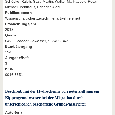
Schöpke, Ralph, Gast, Martin, Walko, M., Haubold-Rosar,
Michael, Benthaus, Friedrich-Carl
Publikationsart
Wissenschaftlicher Zeitschriftenartikel referiert
Erscheinungsjahr
2013
Quelle
GWF : Wasser, Abwasser, S. 340 - 347
Band/Jahrgang
154
Ausgabe/Heft
3
ISSN
0016-3651
Beschreibung der Hydrochemie von potenziell saurem
Kippengrundwasser bei der Migration durch
unterschiedlich beschaffene Grundwasserleiter
Autor(en)