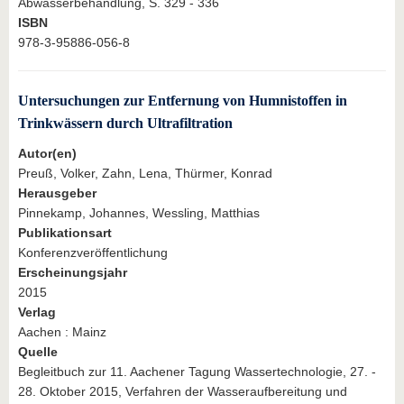
Abwasserbehandlung, S. 329 - 336
ISBN
978-3-95886-056-8
Untersuchungen zur Entfernung von Humnistoffen in
Trinkwässern durch Ultrafiltration
Autor(en)
Preuß, Volker, Zahn, Lena, Thürmer, Konrad
Herausgeber
Pinnekamp, Johannes, Wessling, Matthias
Publikationsart
Konferenzveröffentlichung
Erscheinungsjahr
2015
Verlag
Aachen : Mainz
Quelle
Begleitbuch zur 11. Aachener Tagung Wassertechnologie, 27. -
28. Oktober 2015, Verfahren der Wasseraufbereitung und