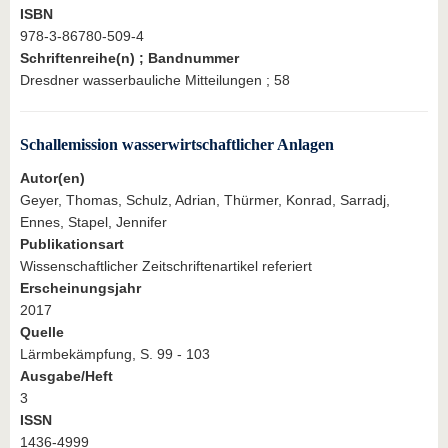
ISBN
978-3-86780-509-4
Schriftenreihe(n) ; Bandnummer
Dresdner wasserbauliche Mitteilungen ; 58
Schallemission wasserwirtschaftlicher Anlagen
Autor(en)
Geyer, Thomas, Schulz, Adrian, Thürmer, Konrad, Sarradj,
Ennes, Stapel, Jennifer
Publikationsart
Wissenschaftlicher Zeitschriftenartikel referiert
Erscheinungsjahr
2017
Quelle
Lärmbekämpfung, S. 99 - 103
Ausgabe/Heft
3
ISSN
1436-4999