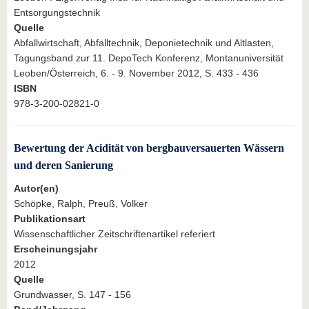
Entsorgungstechnik
Quelle
Abfallwirtschaft, Abfalltechnik, Deponietechnik und Altlasten,
Tagungsband zur 11. DepoTech Konferenz, Montanuniversität
Leoben/Österreich, 6. - 9. November 2012, S. 433 - 436
ISBN
978-3-200-02821-0
Bewertung der Acidität von bergbauversauerten Wässern
und deren Sanierung
Autor(en)
Schöpke, Ralph, Preuß, Volker
Publikationsart
Wissenschaftlicher Zeitschriftenartikel referiert
Erscheinungsjahr
2012
Quelle
Grundwasser, S. 147 - 156