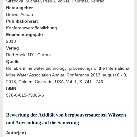
Strzodka, Michael, Preuß, Volker, Thürmer, Konrad
Herausgeber
Brown, Adrian
Publikationsart
Konferenzveröffentlichung
Erscheinungsjahr
2013
Verlag
Red Hook, NY : Curran
Quelle
Reliable mine water technology, proceedings of the International
Mine Water Association Annual Conference 2013, august 6 - 9,
2013, Golden, Colorado, USA, Vol. 1, S. 741 - 746
ISBN
978-0-615-79385-6
Bewertung der Acidität von bergbauversauerten Wässern
und Anwendung auf die Sanierung
Autor(en)