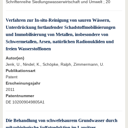
Schriftenreihe Siedlungswasserwirtschaft und Umwelt ; 20
Verfahren zur In-situ-Reinigung von sauren Wässern,
Unterdrückung fortlaufender Schadstoffmobilisierungen
und Immobilisierung von Metallen, insbesondere von
Schwermetallen, Arsen, natürlichen Radionukliden und
freien Wasserstoffionen
Autor(en)
Jenk, U., Nindel, K., Schöpke, Ralph, Zimmermann, U.
Publikationsart
Patent
Erscheinungsjahr
2011
Patentnummer
DE 102009049805A1
Die Behandlung von schwefelsaurem Grundwasser durch
mikrobiologische Sulfatreduktion im Lausitzer