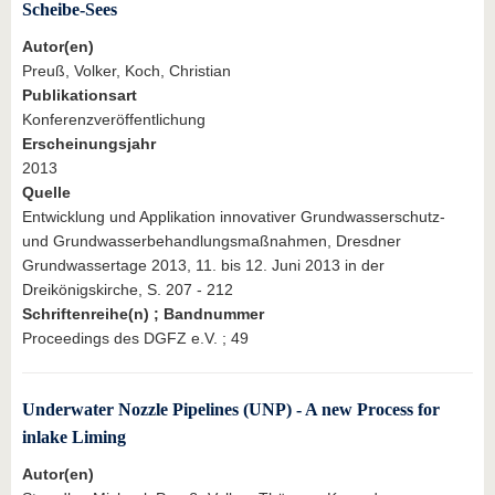
Scheibe-Sees
Autor(en)
Preuß, Volker, Koch, Christian
Publikationsart
Konferenzveröffentlichung
Erscheinungsjahr
2013
Quelle
Entwicklung und Applikation innovativer Grundwasserschutz-
und Grundwasserbehandlungsmaßnahmen, Dresdner
Grundwassertage 2013, 11. bis 12. Juni 2013 in der
Dreikönigskirche, S. 207 - 212
Schriftenreihe(n) ; Bandnummer
Proceedings des DGFZ e.V. ; 49
Underwater Nozzle Pipelines (UNP) - A new Process for
inlake Liming
Autor(en)