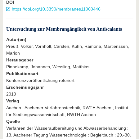
DOI
https://doi.org/10.3390/membranes11060446
Untersuchung zur Membrangängikeit von Antiscalants
Autor(en)
Preuß, Volker, Vornholt, Carsten, Kuhn, Ramona, Martienssen,
Marion
Herausgeber
Pinnekamp, Johannes, Wessling, Matthias
Publikationsart
Konferenzveröffentlichung referiert
Erscheinungsjahr
2019
Verlag
Aachen : Aachener Verfahrenstechnik, RWTH Aachen ; Institut
für Siedlungswasserwirtschaft, RWTH Aachen
Quelle
Verfahren der Wasseraufbereitung und Abwasserbehandlung :
13. Aachener Tagung Wassertechnologie : Begleitbuch : 29.-30.