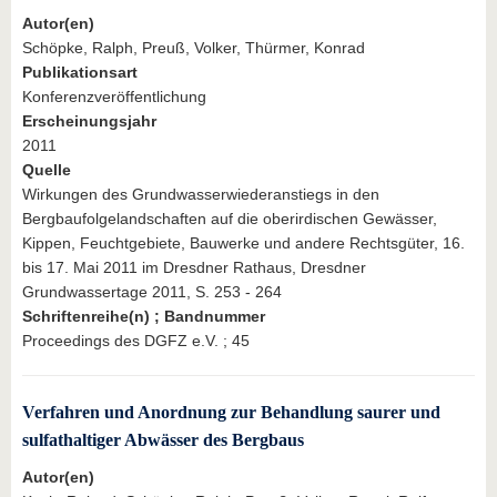
Autor(en)
Schöpke, Ralph, Preuß, Volker, Thürmer, Konrad
Publikationsart
Konferenzveröffentlichung
Erscheinungsjahr
2011
Quelle
Wirkungen des Grundwasserwiederanstiegs in den
Bergbaufolgelandschaften auf die oberirdischen Gewässer,
Kippen, Feuchtgebiete, Bauwerke und andere Rechtsgüter, 16.
bis 17. Mai 2011 im Dresdner Rathaus, Dresdner
Grundwassertage 2011, S. 253 - 264
Schriftenreihe(n) ; Bandnummer
Proceedings des DGFZ e.V. ; 45
Verfahren und Anordnung zur Behandlung saurer und
sulfathaltiger Abwässer des Bergbaus
Autor(en)