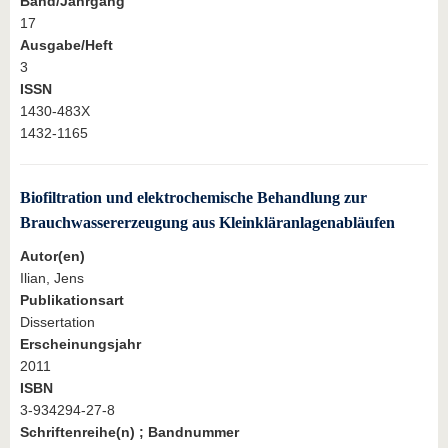
Band/Jahrgang
17
Ausgabe/Heft
3
ISSN
1430-483X
1432-1165
Biofiltration und elektrochemische Behandlung zur
Brauchwassererzeugung aus Kleinkläranlagenabläufen
Autor(en)
Ilian, Jens
Publikationsart
Dissertation
Erscheinungsjahr
2011
ISBN
3-934294-27-8
Schriftenreihe(n) ; Bandnummer