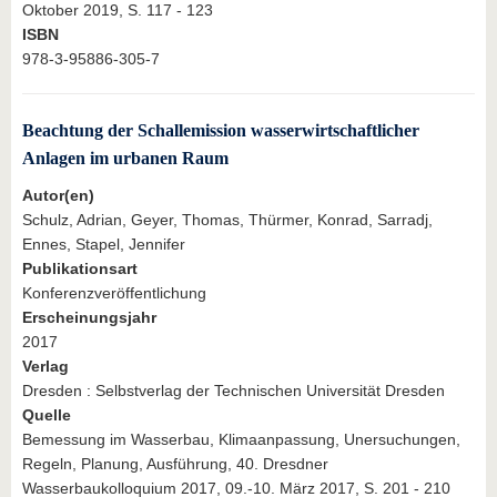
Oktober 2019, S. 117 - 123
ISBN
978-3-95886-305-7
Beachtung der Schallemission wasserwirtschaftlicher
Anlagen im urbanen Raum
Autor(en)
Schulz, Adrian, Geyer, Thomas, Thürmer, Konrad, Sarradj,
Ennes, Stapel, Jennifer
Publikationsart
Konferenzveröffentlichung
Erscheinungsjahr
2017
Verlag
Dresden : Selbstverlag der Technischen Universität Dresden
Quelle
Bemessung im Wasserbau, Klimaanpassung, Unersuchungen,
Regeln, Planung, Ausführung, 40. Dresdner
Wasserbaukolloquium 2017, 09.-10. März 2017, S. 201 - 210