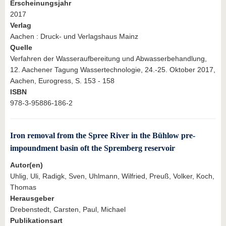
Erscheinungsjahr
2017
Verlag
Aachen : Druck- und Verlagshaus Mainz
Quelle
Verfahren der Wasseraufbereitung und Abwasserbehandlung,
12. Aachener Tagung Wassertechnologie, 24.-25. Oktober 2017,
Aachen, Eurogress, S. 153 - 158
ISBN
978-3-95886-186-2
Iron removal from the Spree River in the Bühlow pre-
impoundment basin oft the Spremberg reservoir
Autor(en)
Uhlig, Uli, Radigk, Sven, Uhlmann, Wilfried, Preuß, Volker, Koch,
Thomas
Herausgeber
Drebenstedt, Carsten, Paul, Michael
Publikationsart