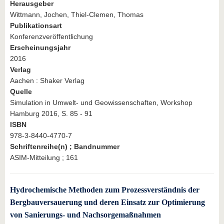
Herausgeber
Wittmann, Jochen, Thiel-Clemen, Thomas
Publikationsart
Konferenzveröffentlichung
Erscheinungsjahr
2016
Verlag
Aachen : Shaker Verlag
Quelle
Simulation in Umwelt- und Geowissenschaften, Workshop
Hamburg 2016, S. 85 - 91
ISBN
978-3-8440-4770-7
Schriftenreihe(n) ; Bandnummer
ASIM-Mitteilung ; 161
Hydrochemische Methoden zum Prozessverständnis der
Bergbauversauerung und deren Einsatz zur Optimierung
von Sanierungs- und Nachsorgemaßnahmen