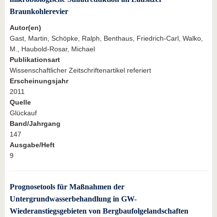
Braunkohlerevier
Autor(en)
Gast, Martin, Schöpke, Ralph, Benthaus, Friedrich-Carl, Walko,
M., Haubold-Rosar, Michael
Publikationsart
Wissenschaftlicher Zeitschriftenartikel referiert
Erscheinungsjahr
2011
Quelle
Glückauf
Band/Jahrgang
147
Ausgabe/Heft
9
Prognosetools für Maßnahmen der
Untergrundwasserbehandlung in GW-
Wiederanstiegsgebieten von Bergbaufolgelandschaften