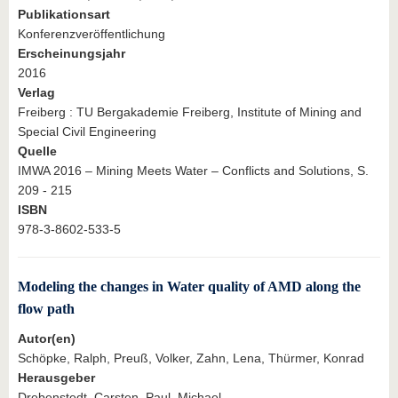
Publikationsart
Konferenzveröffentlichung
Erscheinungsjahr
2016
Verlag
Freiberg : TU Bergakademie Freiberg, Institute of Mining and
Special Civil Engineering
Quelle
IMWA 2016 – Mining Meets Water – Conflicts and Solutions, S.
209 - 215
ISBN
978-3-8602-533-5
Modeling the changes in Water quality of AMD along the
flow path
Autor(en)
Schöpke, Ralph, Preuß, Volker, Zahn, Lena, Thürmer, Konrad
Herausgeber
Drebenstedt, Carsten, Paul, Michael