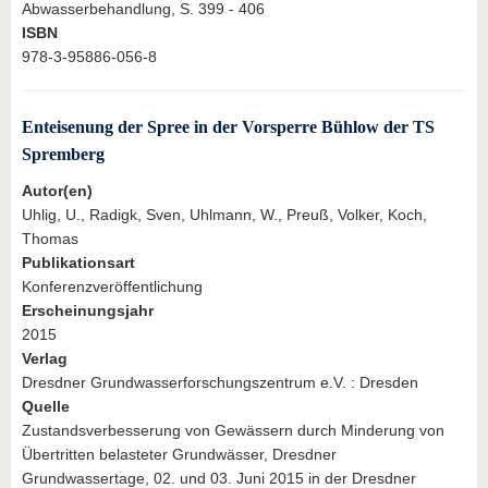
Abwasserbehandlung, S. 399 - 406
ISBN
978-3-95886-056-8
Enteisenung der Spree in der Vorsperre Bühlow der TS
Spremberg
Autor(en)
Uhlig, U., Radigk, Sven, Uhlmann, W., Preuß, Volker, Koch,
Thomas
Publikationsart
Konferenzveröffentlichung
Erscheinungsjahr
2015
Verlag
Dresdner Grundwasserforschungszentrum e.V. : Dresden
Quelle
Zustandsverbesserung von Gewässern durch Minderung von
Übertritten belasteter Grundwässer, Dresdner
Grundwassertage, 02. und 03. Juni 2015 in der Dresdner