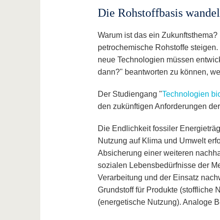
Die Rohstoffbasis wandelt
Warum ist das ein Zukunftsthema? 
petrochemische Rohstoffe steigen.
neue Technologien müssen entwick
dann?" beantworten zu können, werd
Der Studiengang "
Technologien bi
den zukünftigen Anforderungen der 
Die Endlichkeit fossiler Energietr
Nutzung auf Klima und Umwelt erford
Absicherung einer weiteren nachh
sozialen Lebensbedürfnisse der Men
Verarbeitung und der Einsatz nach
Grundstoff für Produkte (stoffliche
(energetische Nutzung). Analoge B