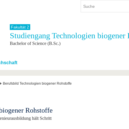
Fakultät 2
Studiengang Technologien biogener 
ium
International
Weiterbildung
Bachelor of Science (B.Sc.)
ienangebot
Internationales Profil
Weiterbildungsangebot
dem Studium
Aus dem Ausland an die BTU
Wissenschaftliche
Weiterbildung
tudium
Mit der BTU ins Ausland
chschaft
Kontakt
 dem Studium
Für internationale
Studierende
Kontakt
Berufsbild Technologien biogener Rohstoffe
biogener Rohstoffe
enieurausbildung hält Schritt