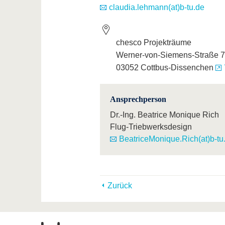
claudia.lehmann(at)b-tu.de
chesco Projekträume
Werner-von-Siemens-Straße 7
03052 Cottbus-Dissenchen
Ansprechperson
Dr.-Ing. Beatrice Monique Rich
Flug-Triebwerksdesign
BeatriceMonique.Rich(at)b-tu
Zurück