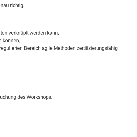
au richtig.
iten verknüpft werden kann,
n können,
egulierten Bereich agile Methoden zertifizierungsfähig
Buchung des Workshops.