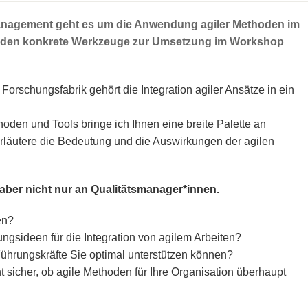
anagement geht es um die Anwendung agiler Methoden im
rden konkrete Werkzeuge zur Umsetzung im Workshop
Forschungsfabrik gehört die Integration agiler Ansätze in ein
den und Tools bringe ich Ihnen eine breite Palette an
erläutere die Bedeutung und die Auswirkungen der agilen
aber nicht nur an Qualitätsmanager*innen.
en?
gsideen für die Integration von agilem Arbeiten?
Führungskräfte Sie optimal unterstützen können?
ht sicher, ob agile Methoden für Ihre Organisation überhaupt